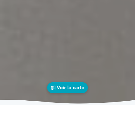
Voir la carte
Carrosseries
auto près de chez vous
bolid
Carrosseries
Carrosseries Basse-Bodeux