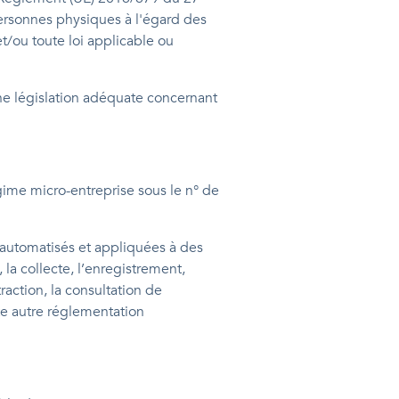
 personnes physiques à l'égard des
t/ou toute loi applicable ou
ne législation adéquate concernant
gime micro-entreprise sous le n° de
 automatisés et appliquées à des
 collecte, l’enregistrement,
traction, la consultation de
te autre réglementation