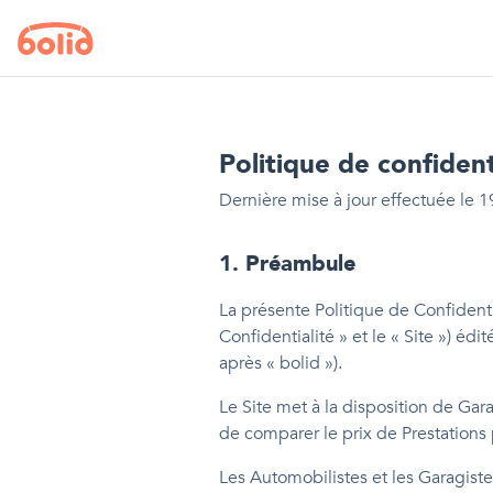
Politique de confident
Dernière mise à jour effectuée le 
1
.
Préambule
La présente Politique de Confidenti
Confidentialité » et le « Site ») éd
après « bolid »).
Le Site met à la disposition de Ga
de comparer le prix de Prestations
Les Automobilistes et les Garagistes