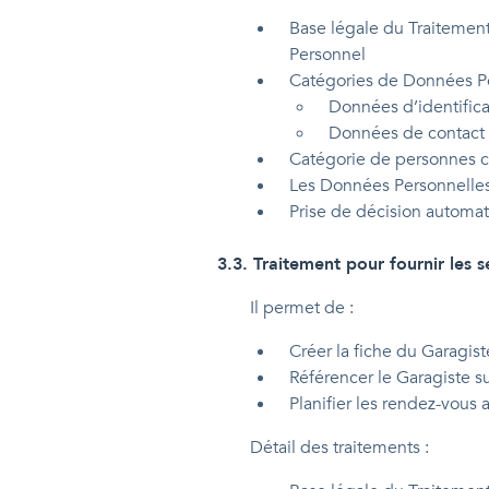
Base légale du Traitement
Personnel
Catégories de Données Per
Données d’identific
Données de contact 
Catégorie de personnes co
Les Données Personnelles c
Prise de décision automat
3.3
.
Traitement pour fournir les s
Il permet de :
Créer la fiche du Garagist
Référencer le Garagiste su
Planifier les rendez-vous 
Détail des traitements :