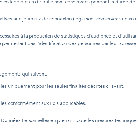
collaborateurs de bolid sont conservées pendant la durée de le
atives aux journaux de connexion (logs) sont conservées un a
ssaires à la production de statistiques d’audience et d’utilisat
permettant pas l’identification des personnes par leur adresse 
gagements qui suivent.
les uniquement pour les seules finalités décrites ci-avant.
lles conformément aux Lois applicables.
es Données Personnelles en prenant toute les mesures technique