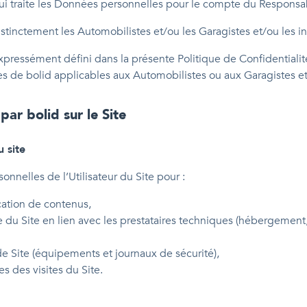
s qui traite les Données personnelles pour le compte du Respons
distinctement les Automobilistes et/ou les Garagistes et/ou les in
 expressément défini dans la présente Politique de Confidentialit
s de bolid applicables aux Automobilistes ou aux Garagistes et 
par bolid sur le Site
 site
onnelles de l’Utilisateur du Site pour :
cation de contenus,
e du Site en lien avec les prestataires techniques (hébergemen
de Site (équipements et journaux de sécurité),
es des visites du Site.