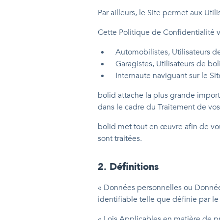
Par ailleurs, le Site permet aux Uti
Cette Politique de Confidentialité 
Automobilistes, Utilisateurs de
Garagistes, Utilisateurs de bol
Internaute naviguant sur le Sit
bolid attache la plus grande impor
dans le cadre du Traitement de vos
bolid met tout en œuvre afin de vo
sont traitées.
2
.
Définitions
« Données personnelles ou Données 
identifiable telle que définie par 
« Lois Applicables en matière de p