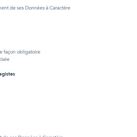
tement de ses Données à Caractère
de façon obligatoire
tisée
agistes