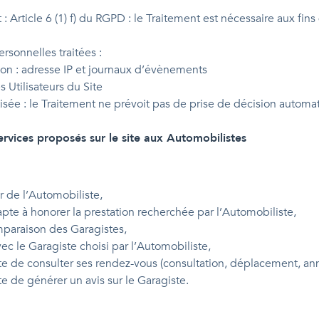
: Article 6 (1) f) du RGPD : le Traitement est nécessaire aux fins
sonnelles traitées :
n : adresse IP et journaux d’évènements
 Utilisateurs du Site
isée : le Traitement ne prévoit pas de prise de décision automat
ervices proposés sur le site aux Automobilistes
r de l’Automobiliste,
pte à honorer la prestation recherchée par l’Automobiliste,
paraison des Garagistes,
vec le Garagiste choisi par l’Automobiliste,
te de consulter ses rendez-vous (consultation, déplacement, ann
e de générer un avis sur le Garagiste.