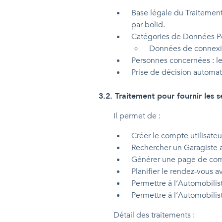
Base légale du Traitement 
par bolid.
Catégories de Données Per
Données de connexio
Personnes concernées : les
Prise de décision automat
3.2
.
Traitement pour fournir les s
Il permet de :
Créer le compte utilisateu
Rechercher un Garagiste a
Générer une page de com
Planifier le rendez-vous a
Permettre à l’Automobilis
Permettre à l’Automobilist
Détail des traitements :