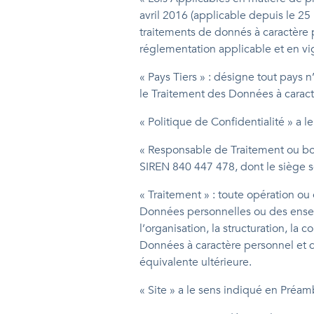
avril 2016 (applicable depuis le 25 
traitements de donnés à caractère p
réglementation applicable et en vi
« Pays Tiers » : désigne tout pays
le Traitement des Données à carac
« Politique de Confidentialité » a 
« Responsable de Traitement ou bol
SIREN 840 447 478, dont le siège s
« Traitement » : toute opération o
Données personnelles ou des ensem
l’organisation, la structuration, la 
Données à caractère personnel et d
équivalente ultérieure.
« Site » a le sens indiqué en Préam