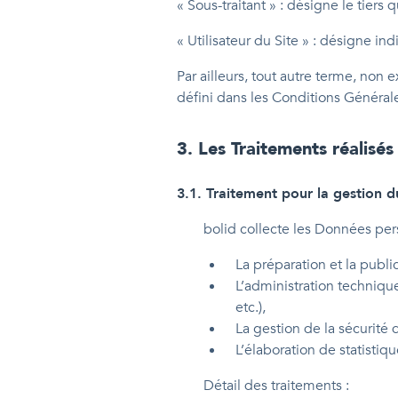
« Sous-traitant » : désigne le tier
« Utilisateur du Site » : désigne in
Par ailleurs, tout autre terme, non
défini dans les Conditions Générale
3
.
Les Traitements réalisés 
3.1
.
Traitement pour la gestion du
bolid collecte les Données pers
La préparation et la publi
L’administration techniqu
etc.),
La gestion de la sécurité 
L’élaboration de statistiqu
Détail des traitements :