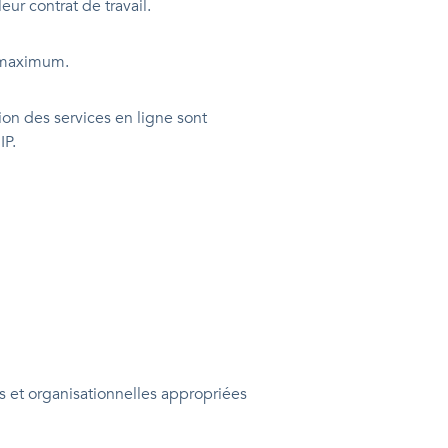
ur contrat de travail.
n maximum.
ion des services en ligne sont
IP.
s et organisationnelles appropriées