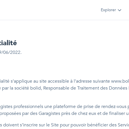
Explorer
ialité
19/06/2022.
alité s’applique au site accessible à l’adresse suivante www.boli
ité par la société bolid, Responsable de Traitement des Données Pe
ragistes professionnels une plateforme de prise de rendez-vous
 proposées par des Garagistes près de chez eux et de finaliser 
 doivent s’inscrire sur le Site pour pouvoir bénéficier des Servi