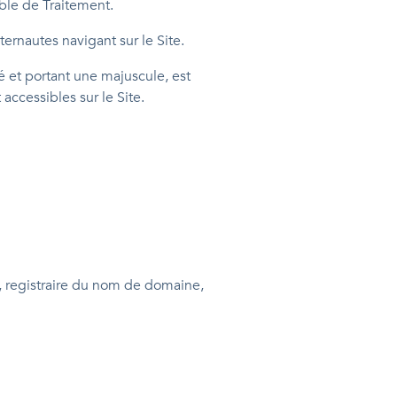
able de Traitement.
ternautes navigant sur le Site.
é et portant une majuscule, est
accessibles sur le Site.
t, registraire du nom de domaine,