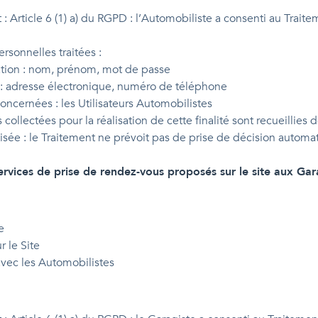
 : Article 6 (1) a) du RGPD : l’Automobiliste a consenti au Trai
sonnelles traitées :
ation : nom, prénom, mot de passe
: adresse électronique, numéro de téléphone
ncernées : les Utilisateurs Automobilistes
ollectées pour la réalisation de cette finalité sont recueillies 
isée : le Traitement ne prévoit pas de prise de décision automa
ervices de prise de rendez-vous proposés sur le site aux Gar
e
r le Site
avec les Automobilistes