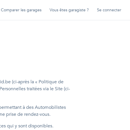
Comparer les garages
Vous êtes garagiste ?
Se connecter
d.be (ci-après la « Politique de
rsonnelles traitées via le Site (ci-
 permettant à des Automobilistes
une prise de rendez-vous.
ces qui y sont disponibles.