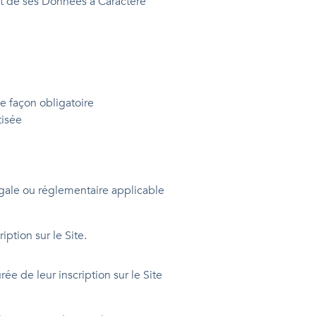
ent de ses Données à Caractère
de façon obligatoire
tisée
gale ou réglementaire applicable
ption sur le Site.
e de leur inscription sur le Site