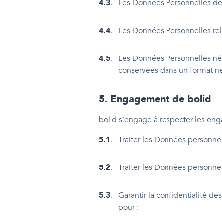
4.3
.
Les Données Personnelles des 
4.4
.
Les Données Personnelles rel
4.5
.
Les Données Personnelles néce
conservées dans un format ne 
5
.
Engagement de bolid
bolid s’engage à respecter les en
5.1
.
Traiter les Données personnel
5.2
.
Traiter les Données personne
5.3
.
Garantir la confidentialité d
pour :