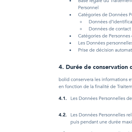
Base légale du Traitement
Personnel
Catégories de Données Per
Données d’identific
Données de contact 
Catégories de Personnes c
Les Données personnelles c
Prise de décision automat
4
.
Durée de conservation 
bolid conservera les informations
en fonction de la finalité de Traite
4.1
.
Les Données Personnelles des 
4.2
.
Les Données Personnelles rela
puis pendant une durée maxima