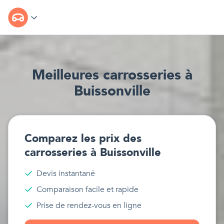
Meilleur
e
s
carrosseries
à
Buissonville
Comparez les prix des
carrosseries
à
Buissonville
Devis instantané
Comparaison facile et rapide
Prise de rendez-vous en ligne