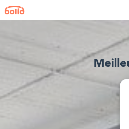
Meille