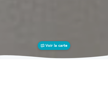
Voir la carte
Carrosseries
auto près de chez vous
bolid
Carrosseries
Carrosseries Maillen