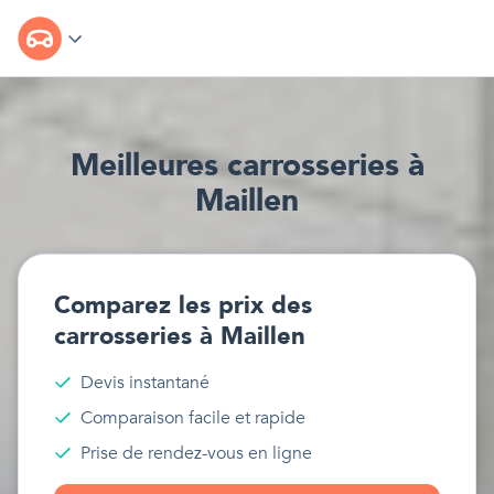
Meilleur
e
s
carrosseries
à
Maillen
Comparez les prix des
carrosseries
à
Maillen
Devis instantané
Comparaison facile et rapide
Prise de rendez-vous en ligne