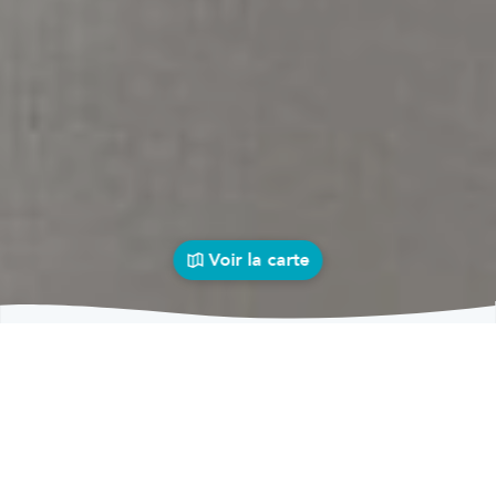
Voir la carte
Carrosseries
auto près de chez vous
bolid
Carrosseries
Carrosseries Sainte-Marie-sur-Semois