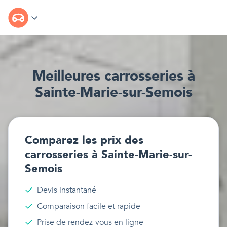
Meilleur
e
s
carrosseries
à
Sainte-Marie-sur-Semois
Comparez les prix des
carrosseries
à
Sainte-Marie-sur-
Semois
Devis instantané
Comparaison facile et rapide
Prise de rendez-vous en ligne