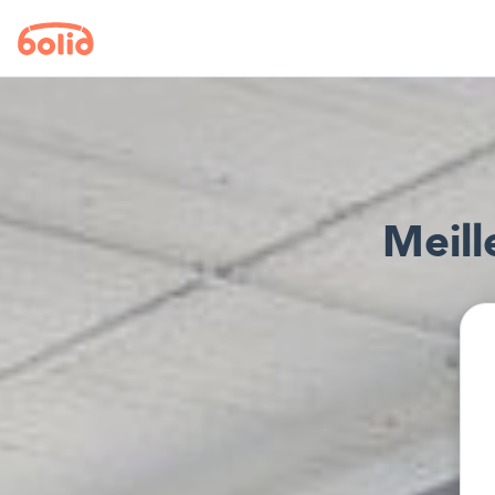
Meill