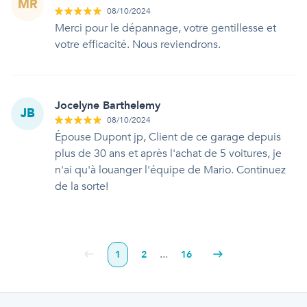
MR
08/10/2024
Merci pour le dépannage, votre gentillesse et
votre efficacité. Nous reviendrons.
Jocelyne Barthelemy
JB
08/10/2024
Épouse Dupont jp, Client de ce garage depuis
plus de 30 ans et après l'achat de 5 voitures, je
n'ai qu'à louanger l'équipe de Mario. Continuez
de la sorte!
...
1
2
16