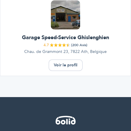
Garage Speed-Service Ghislenghien
4.7
(
200
Avis)
Chau. de Grammont 23, 7822 Ath, Belgique
Voir le profil