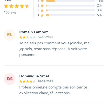
4
18
%
3
2
%
2
3
%
155
avis
1
6
%
Romain Lambot
RL
06/03/2025
Je ne sais pas comment vous joindre, mail
,appels, reste sans réponse. A voir votre
personnel
Dominique Smet
DS
28/02/2025
Professionnel,ne compte pas son temps,
explication claire, félicitations