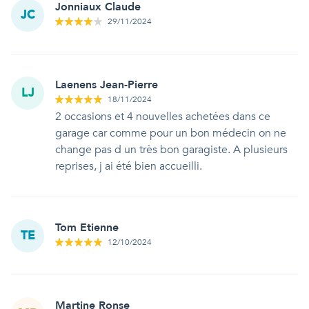
Jonniaux Claude
JC
29/11/2024
Laenens Jean-Pierre
LJ
18/11/2024
2 occasions et 4 nouvelles achetées dans ce
garage car comme pour un bon médecin on ne
change pas d un très bon garagiste. A plusieurs
reprises, j ai été bien accueilli.
Tom Etienne
TE
12/10/2024
Martine Ronse