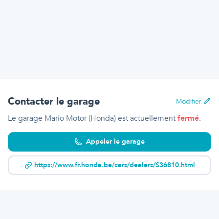
Contacter le garage
Modifier
Le garage Mario Motor (Honda)
est actuellement
fermé
.
Appeler le garage
https://www.fr.honda.be/cars/dealers/S36810.html