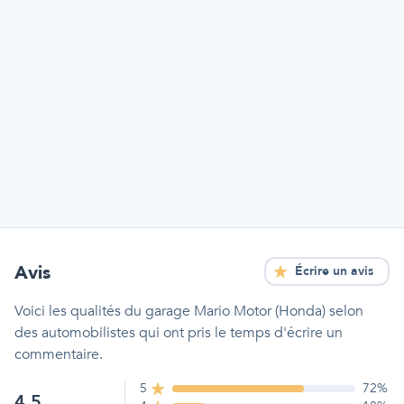
Avis
Écrire un avis
Voici les qualités
du garage Mario Motor (Honda)
selon
des automobilistes qui ont pris le temps d'écrire un
commentaire.
5
72
%
4.5