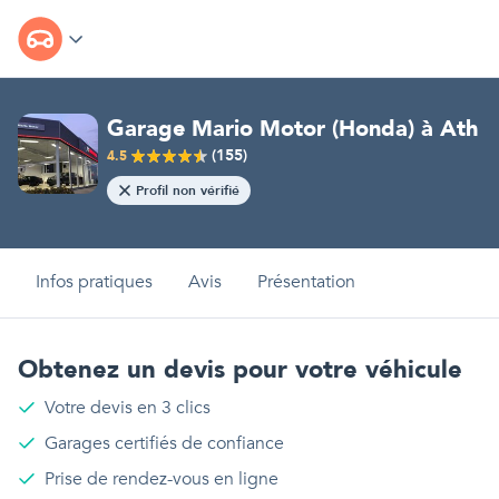
Garage Mario Motor (Honda)
à
Ath
(
155
)
4.5
Profil non vérifié
Infos pratiques
Avis
Présentation
Obtenez un devis pour votre véhicule
Votre devis en 3 clics
Garages certifiés de confiance
Prise de rendez-vous en ligne