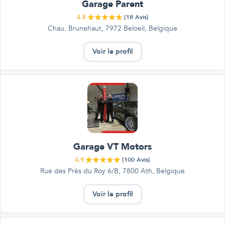
Garage Parent
4.8
(
18
Avis)
Chau. Brunehaut, 7972 Beloeil, Belgique
Voir le profil
Garage VT Motors
4.9
(
100
Avis)
Rue des Prés du Roy 6/B, 7800 Ath, Belgique
Voir le profil