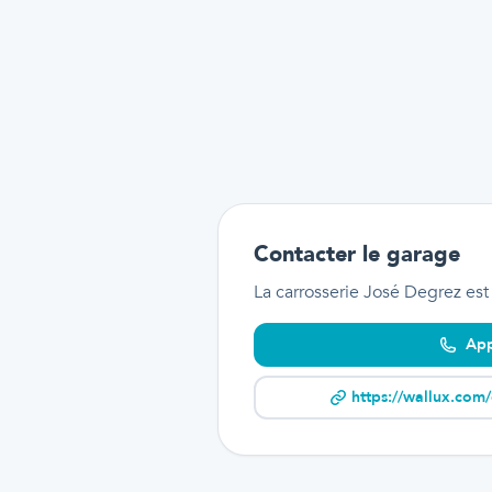
Contacter le garage
La carrosserie José Degrez
est
App
https://wallux.com/