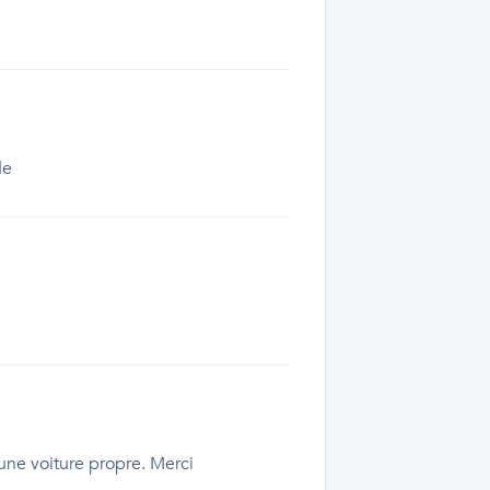
de
 une voiture propre. Merci