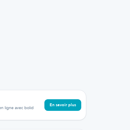
En savoir plus
 en ligne avec bolid