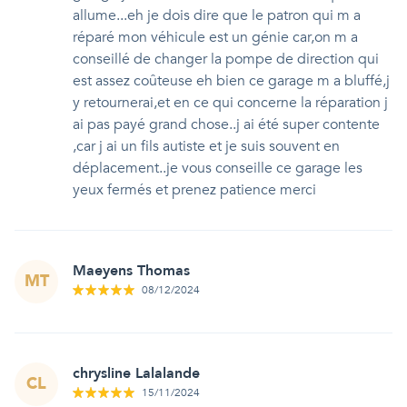
allume...eh je dois dire que le patron qui m a
réparé mon véhicule est un génie car,on m a
conseillé de changer la pompe de direction qui
est assez coûteuse eh bien ce garage m a bluffé,j
y retournerai,et en ce qui concerne la réparation j
ai pas payé grand chose..j ai été super contente
,car j ai un fils autiste et je suis souvent en
déplacement..je vous conseille ce garage les
yeux fermés et prenez patience merci
Maeyens Thomas
MT
08/12/2024
chrysline Lalalande
CL
15/11/2024