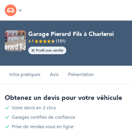
Garage Pierard Fils
à
Charleroi
(
131
)
4.7
Profil non vérifié
Infos pratiques
Avis
Présentation
Obtenez un devis pour votre véhicule
Votre devis en 3 clics
Garages certifiés de confiance
Prise de rendez-vous en ligne