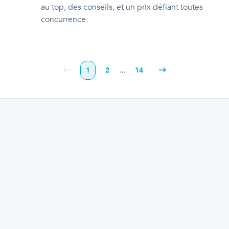
au top, des conseils, et un prix défiant toutes
concurrence.
...
1
2
14