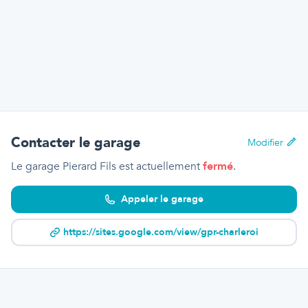
Contacter le garage
Modifier
Le garage Pierard Fils
est actuellement
fermé
.
Appeler le garage
https://sites.google.com/view/gpr-charleroi