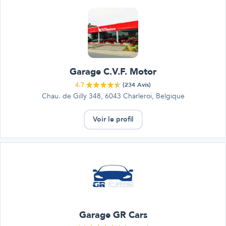
Garage C.V.F. Motor
4.7
(
234
Avis)
Chau. de Gilly 348, 6043 Charleroi, Belgique
Voir le profil
Garage GR Cars