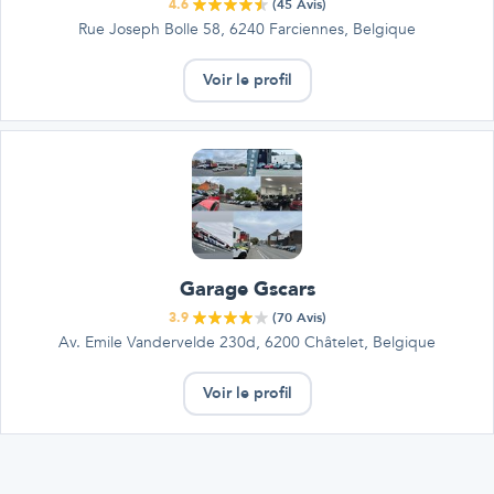
4.6
(
45
Avis)
Rue Joseph Bolle 58, 6240 Farciennes, Belgique
Voir le profil
Garage Gscars
3.9
(
70
Avis)
Av. Emile Vandervelde 230d, 6200 Châtelet, Belgique
Voir le profil