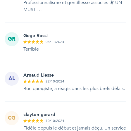
Professionnalisme et gentillesse associés 🧚 UN
MUST …
Gege Rossi
GR
03/11/2024
Terrible
Arnaud Liesse
AL
22/10/2024
Bon garagiste, a réagis dans les plus brefs délais.
clayton gerard
CG
10/10/2024
Fidèle depuis le début et jamais déçu. Un service