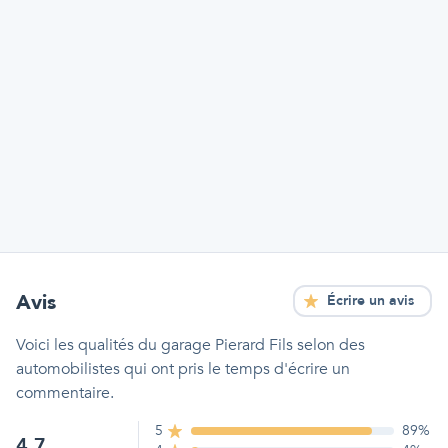
Avis
Écrire un avis
Voici les qualités
du garage Pierard Fils
selon des
automobilistes qui ont pris le temps d'écrire un
commentaire.
5
89
%
4.7