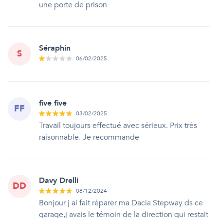
une porte de prison
Séraphin
S
06/02/2025
five five
FF
03/02/2025
Travail toujours effectué avec sérieux. Prix très
raisonnable. Je recommande
Davy Drelli
DD
08/12/2024
Bonjour j ai fait réparer ma Dacia Stepway ds ce
garage,j avais le témoin de la direction qui restait