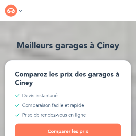
Meilleur
s
garages
à
Ciney
Comparez les prix des
garages
à
Ciney
Devis instantané
Comparaison facile et rapide
Prise de rendez-vous en ligne
Comparer les prix