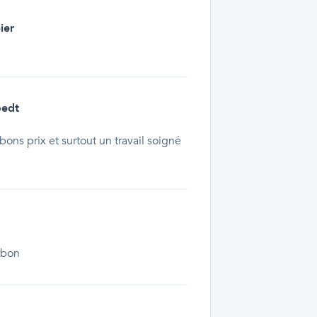
ier
oedt
ons prix et surtout un travail soigné
s bon