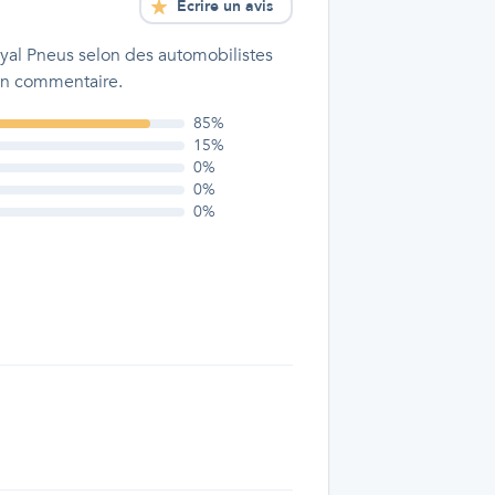
Écrire un avis
yal Pneus
selon des automobilistes
 un commentaire.
85
%
15
%
0
%
0
%
0
%