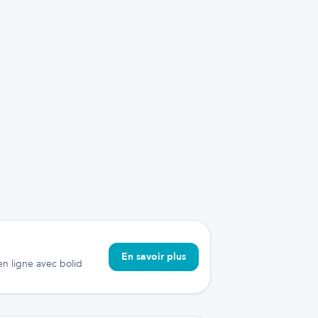
En savoir plus
 en ligne avec bolid