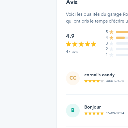
Avis
Voici les qualités
du garage Ro
qui ont pris le temps d'écrire
5
4.9
4
3
2
47
avis
1
cornelis candy
CC
30/01/2025
Bonjour
B
15/09/2024