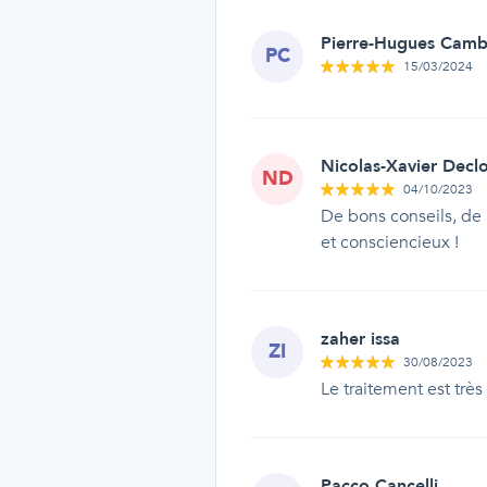
Pierre-Hugues Camb
PC
15/03/2024
Nicolas-Xavier Decl
ND
04/10/2023
De bons conseils, de b
et consciencieux !
zaher issa
ZI
30/08/2023
Le traitement est trè
Pacco Cancelli