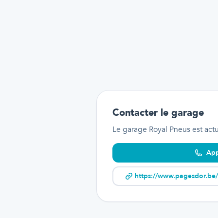
Contacter le garage
Le garage Royal Pneus
est act
App