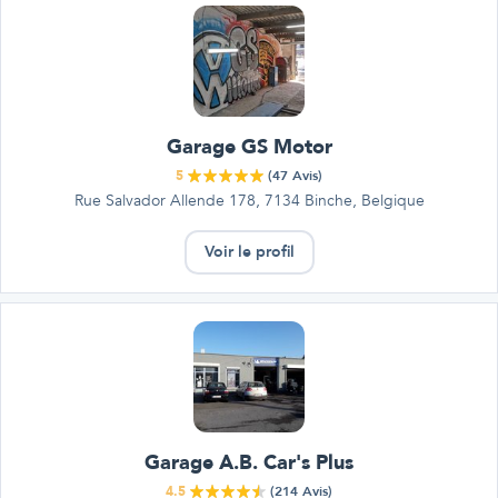
Garage GS Motor
5
(
47
Avis)
Rue Salvador Allende 178, 7134 Binche, Belgique
Voir le profil
Garage A.B. Car's Plus
4.5
(
214
Avis)