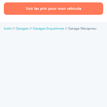
Voir les prix pour mon véhicule
bolid
Garages
Garages Erquelinnes
Garage Mecapneu