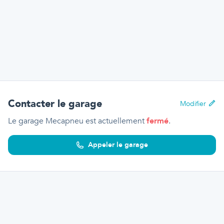
Contacter le garage
Modifier
Le garage Mecapneu
est actuellement
fermé
.
Appeler le garage