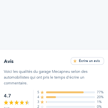
Avis
Écrire un avis
Voici les qualités
du garage Mecapneu
selon des
automobilistes qui ont pris le temps d'écrire un
commentaire.
5
77
%
4.7
4
20
%
3
1
%
2
0
%