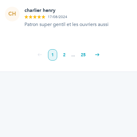
charlier henry
CH
17/08/2024
Patron super gentil et les ouvriers aussi
...
1
2
25