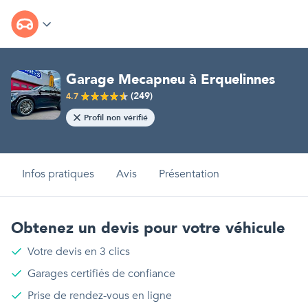
Garage Mecapneu
à
Erquelinnes
(
249
)
4.7
Profil non vérifié
Infos pratiques
Avis
Présentation
Obtenez un devis pour votre véhicule
Votre devis en 3 clics
Garages certifiés de confiance
Prise de rendez-vous en ligne