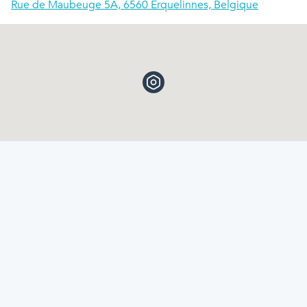
Rue de Maubeuge 5A, 6560 Erquelinnes, Belgique