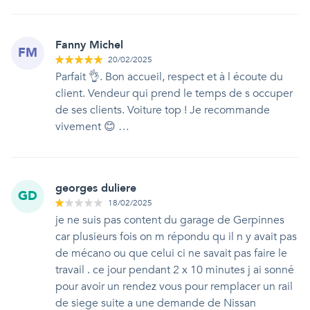
Fanny Michel
FM
20/02/2025
Parfait 👌. Bon accueil, respect et à l écoute du
client. Vendeur qui prend le temps de s occuper
de ses clients. Voiture top ! Je recommande
vivement 😊 …
georges duliere
GD
18/02/2025
je ne suis pas content du garage de Gerpinnes
car plusieurs fois on m répondu qu il n y avait pas
de mécano ou que celui ci ne savait pas faire le
travail . ce jour pendant 2 x 10 minutes j ai sonné
pour avoir un rendez vous pour remplacer un rail
de siege suite a une demande de Nissan