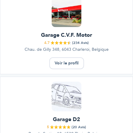
Garage C.V.F. Motor
4.7
(
234
Avis)
Chau. de Gilly 348, 6043 Charleroi, Belgique
Voir le profil
Garage D2
5
(
20
Avis)