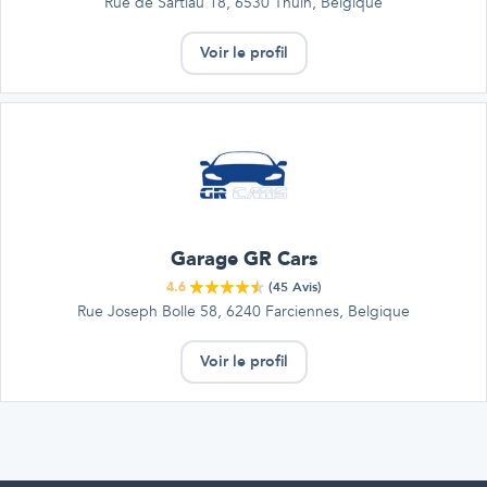
Rue de Sartiau 18, 6530 Thuin, Belgique
Voir le profil
Garage GR Cars
4.6
(
45
Avis)
Rue Joseph Bolle 58, 6240 Farciennes, Belgique
Voir le profil