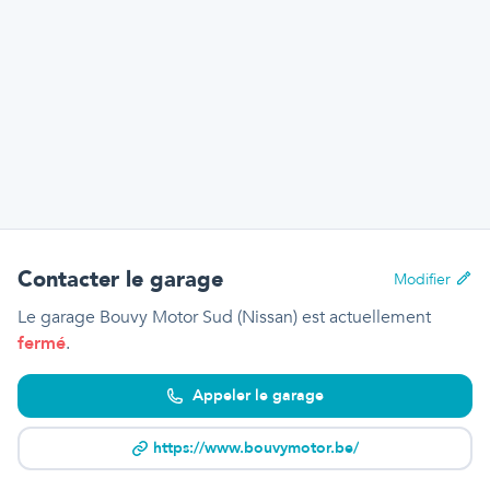
Contacter le garage
Modifier
Le garage Bouvy Motor Sud (Nissan)
est actuellement
fermé
.
Appeler le garage
https://www.bouvymotor.be/