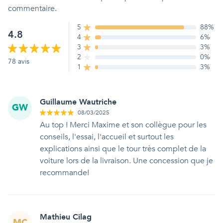
commentaire.
5
88
%
4.8
4
6
%
3
3
%
2
0
%
78
avis
1
3
%
Guillaume Wautriche
GW
08/03/2025
Au top ! Merci Maxime et son collègue pour les
conseils, l'essai, l'accueil et surtout les
explications ainsi que le tour très complet de la
voiture lors de la livraison. Une concession que je
recommande!
Mathieu Cilag
MC