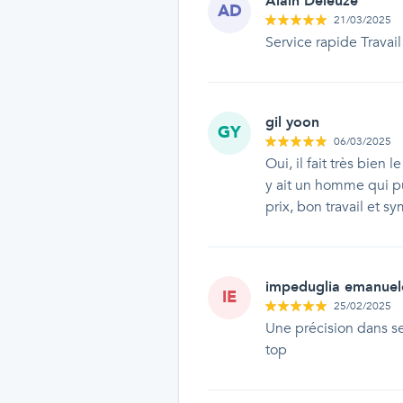
Alain Deleuze
AD
21/03/2025
Service rapide Trava
gil yoon
GY
06/03/2025
Oui, il fait très bien l
y ait un homme qui pu
prix, bon travail et 
impeduglia emanuel
IE
25/02/2025
Une précision dans se
top