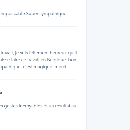
il impeccable Super sympathique
e travail, je suis tellement heureux qu'il
isse faire ce travail en Belgique. bon
sympathique. c'est magique. merci
e
s gestes incroyables et un résultat au