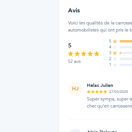
Avis
Voici les qualités
de la carros
automobilistes qui ont pris le
5
5
4
3
2
52
avis
1
Hélas Julien
HJ
27/03/2025
Super sympa, super e
cher qu’en carrosseri