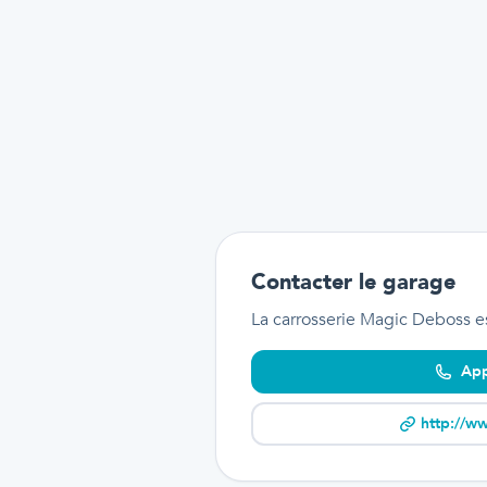
Contacter le garage
La carrosserie Magic Deboss
e
App
http://w