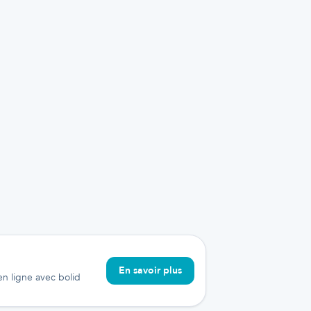
En savoir plus
 en ligne avec bolid