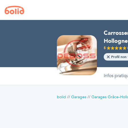
Carrosse
Hollogne
5
Profil non 
Infos pratiq
bolid
Garages
Garages Grâce-Hol