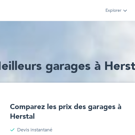
Explorer
eilleur
s
garages
à
Herst
Comparez les prix des
garages
à
Herstal
Devis instantané