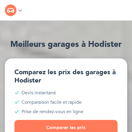
Meilleur
s
garages
à
Hodister
Comparez les prix des
garages
à
Hodister
Devis instantané
Comparaison facile et rapide
Prise de rendez-vous en ligne
Comparer les prix