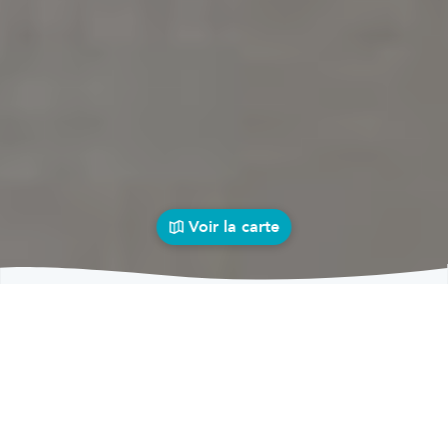
Voir la carte
Garages
auto près de chez vous
bolid
Garages
Garages Hodister