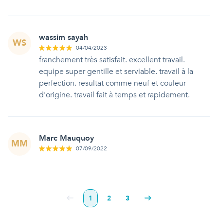
wassim sayah
WS
04/04/2023
franchement très satisfait. excellent travail.
equipe super gentille et serviable. travail à la
perfection. resultat comme neuf et couleur
d'origine. travail fait à temps et rapidement.
Marc Mauquoy
MM
07/09/2022
1
2
3