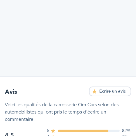
Avis
Écrire un avis
Voici les qualités
de la carrosserie Om Cars
selon des
automobilistes qui ont pris le temps d'écrire un
commentaire.
5
82
%
4.5