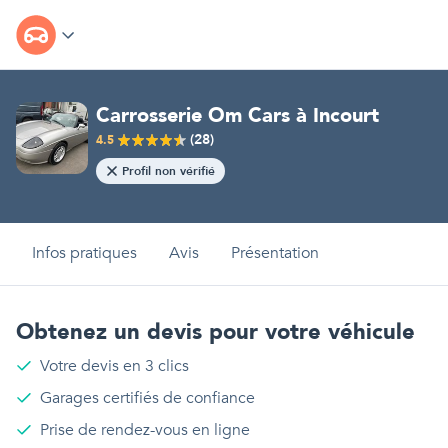
Carrosserie Om Cars
à
Incourt
(
28
)
4.5
Profil non vérifié
Infos pratiques
Avis
Présentation
Obtenez un devis pour votre véhicule
Votre devis en 3 clics
Garages certifiés de confiance
Prise de rendez-vous en ligne