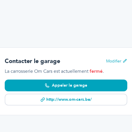
Contacter le garage
Modifier
La carrosserie Om Cars
est actuellement
fermé
.
Appeler le garage
http://www.om-cars.be/