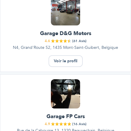
Garage D&G Motors
4.6
(
61
Avis)
N4, Grand'Route 52, 1435 Mont-Saint-Guibert, Belgique
Voir le profil
Garage FP Cars
4.9
(
16
Avis)
Rue de la Cabourse 13, 1320 Beauvechain, Belgique