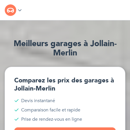
Meilleur
s
garages
à
Jollain-
Merlin
Comparez les prix des
garages
à
Jollain-Merlin
Devis instantané
Comparaison facile et rapide
Prise de rendez-vous en ligne