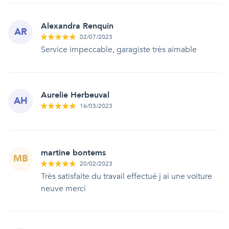
Alexandra Renquin
AR
02/07/2023
Service impeccable, garagiste très aimable
Aurelie Herbeuval
AH
16/03/2023
martine bontems
MB
20/02/2023
Très satisfaite du travail effectué j ai une voiture
neuve merci