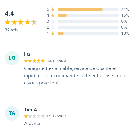
5
74
%
4.4
4
15
%
3
0
%
2
0
%
39
avis
1
10
%
l Gl
LG
13/12/2023
Garagiste tres aimable,service de qualité et
rapidité. Je recommande cette entreprise .merci
a vous pour tout.
Tim Ali
TA
05/12/2023
À éviter