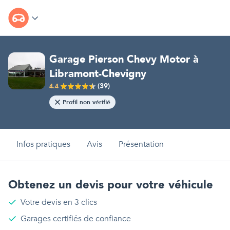
Garage Pierson Chevy Motor
à
Libramont-Chevigny
(
39
)
4.4
Profil non vérifié
Infos pratiques
Avis
Présentation
Obtenez un devis pour votre véhicule
Votre devis en 3 clics
Garages certifiés de confiance