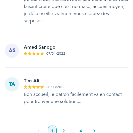
faisant croire que c'est normal..., accueil moyen,
je déconseille vraiment vous risquez des
surprises...
Amed Sanogo
AS
07/04/2022
Tim Ali
TA
20/03/2022
Bon accueil, le patron facilement va en contact
pour trouver une solution....
...
1
2
4