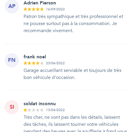
Adrien Pierson
AP
16/09/2022
Patron très sympathique et très professionnel et
ne pousse surtout pas à la consommation. Je
recommande vivement.
frank noel
FN
23/06/2022
Garage accueillant serviable et toujours de très
bon véhicule d'occasion.
soldat inconnu
SI
13/04/2022
Très cher, ne vont pas dans les détails, laissent
des tâches, ils laissent tourner votre véhicules
pendant des heures avec la soufflerie à fond vous