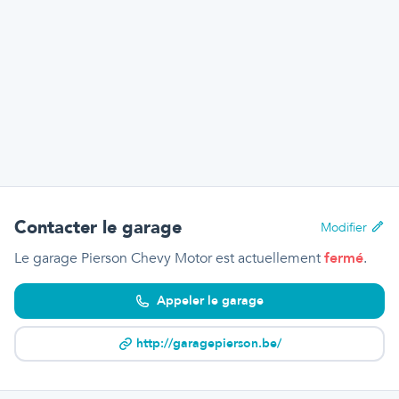
Contacter le garage
Modifier
Le garage Pierson Chevy Motor
est actuellement
fermé
.
Appeler le garage
http://garagepierson.be/