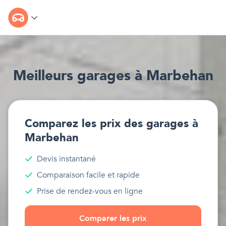
Meilleur
s
garages
à
Marbehan
Comparez les prix des
garages
à
Marbehan
Devis instantané
Comparaison facile et rapide
Prise de rendez-vous en ligne
Comparer les prix