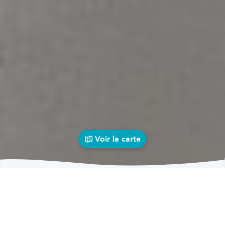
Voir la carte
Garages
auto près de chez vous
bolid
Garages
Garages Marbehan