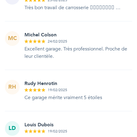
25/02/2025
Très bon travail de carrosserie 👍🏻👍🏻👍🏻👍🏻 …
Michel Colson
MC
24/02/2025
Excellent garage. Très professionnel. Proche de
leur clientèle.
Rudy Henrotin
RH
19/02/2025
Ce garage mérite vraiment 5 étoiles
Louis Dubois
LD
19/02/2025