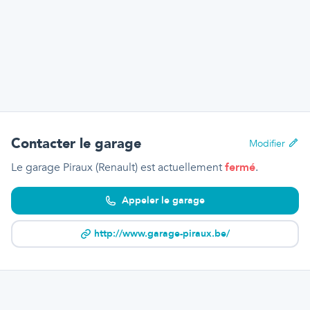
Contacter le garage
Modifier
Le garage Piraux (Renault)
est actuellement
fermé
.
Appeler le garage
http://www.garage-piraux.be/