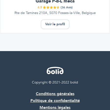
Garage P-d-L méca
4.5
(
36
Avis)
Rte de Tamines 210A, 5070 Fosses-la-Ville, Belgique
Voir le profil
Copyright © 2021-2022 bolid
Conditions générales
Politique de confidentialité
Mentions légales