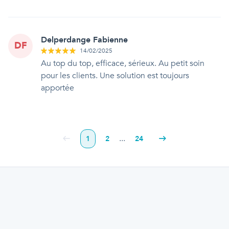
Delperdange Fabienne
DF
14/02/2025
Au top du top, efficace, sérieux. Au petit soin
pour les clients. Une solution est toujours
apportée
...
1
2
24