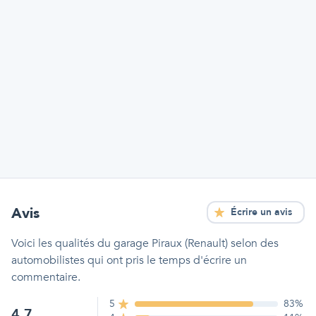
Avis
Écrire un avis
Voici les qualités
du garage Piraux (Renault)
selon des
automobilistes qui ont pris le temps d'écrire un
commentaire.
5
83
%
4.7