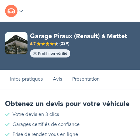
Garage Piraux (Renault)
à
Mettet
(
239
)
4.7
Profil non vérifié
Infos pratiques
Avis
Présentation
Obtenez un devis pour votre véhicule
Votre devis en 3 clics
Garages certifiés de confiance
Prise de rendez-vous en ligne