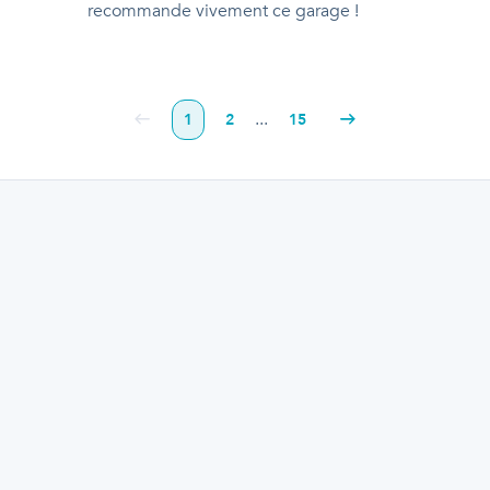
recommande vivement ce garage !
...
1
2
15