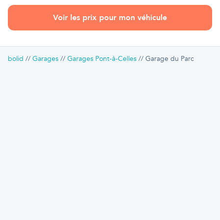
Voir les prix pour mon véhicule
bolid
Garages
Garages Pont-à-Celles
Garage du Parc