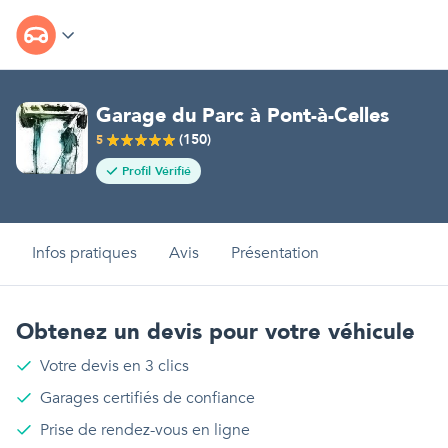
Garage du Parc
à
Pont-à-Celles
(
150
)
5
Profil Vérifié
Infos pratiques
Avis
Présentation
Obtenez un devis pour votre véhicule
Votre devis en 3 clics
Garages certifiés de confiance
Prise de rendez-vous en ligne