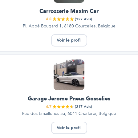
Carrosserie Maxim Car
4.8
(
127
Avis)
Pl. Abbé Bougard 1, 6180 Courcelles, Belgique
Voir le profil
Garage Jerome Pneus Gosselies
4.7
(
217
Avis)
Rue des Emailleries 5a, 6041 Charleroi, Belgique
Voir le profil