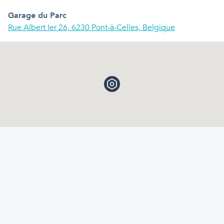
Garage du Parc
Rue Albert Ier 26, 6230 Pont-à-Celles, Belgique