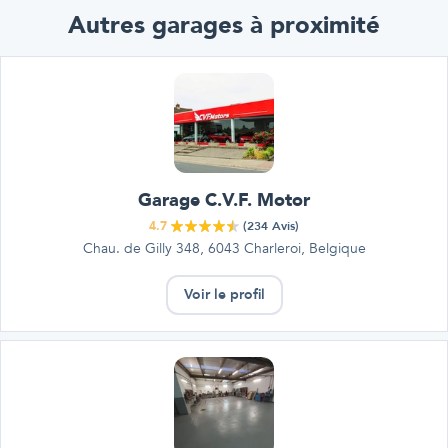
Autres garages à proximité
Garage C.V.F. Motor
4.7
(
234
Avis)
Chau. de Gilly 348, 6043 Charleroi, Belgique
Voir le profil