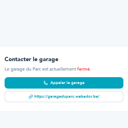
Contacter le garage
Le garage du Parc
est actuellement
fermé
.
Appeler le garage
https://garageduparc.webador.be/