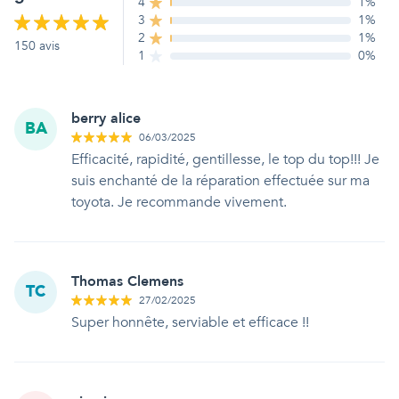
4
1
%
3
1
%
2
1
%
150
avis
1
0
%
berry alice
BA
06/03/2025
Efficacité, rapidité, gentillesse, le top du top!!! Je
suis enchanté de la réparation effectuée sur ma
toyota. Je recommande vivement.
Thomas Clemens
TC
27/02/2025
Super honnête, serviable et efficace !!