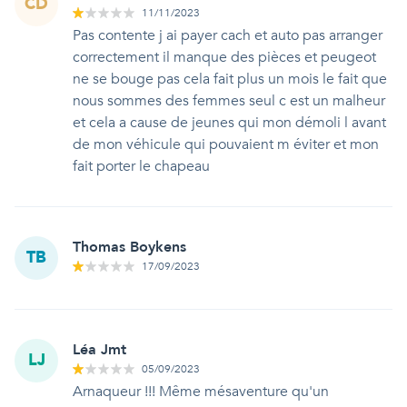
CD
11/11/2023
Pas contente j ai payer cach et auto pas arranger
correctement il manque des pièces et peugeot
ne se bouge pas cela fait plus un mois le fait que
nous sommes des femmes seul c est un malheur
et cela a cause de jeunes qui mon démoli l avant
de mon véhicule qui pouvaient m éviter et mon
fait porter le chapeau
Thomas Boykens
TB
17/09/2023
Léa Jmt
LJ
05/09/2023
Arnaqueur !!! Même mésaventure qu'un