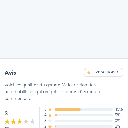
Avis
Écrire un avis
Voici les qualités
du garage Matcar
selon des
automobilistes qui ont pris le temps d'écrire un
commentaire.
5
45
%
3
4
5
%
3
0
%
2
2
%