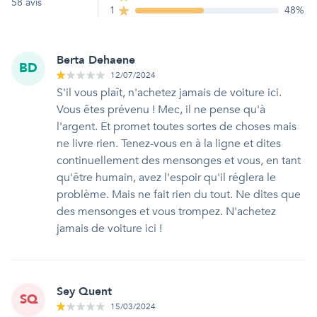
58
avis
1
48
%
Berta Dehaene
BD
12/07/2024
S'il vous plaît, n'achetez jamais de voiture ici.
Vous êtes prévenu ! Mec, il ne pense qu'à
l'argent. Et promet toutes sortes de choses mais
ne livre rien. Tenez-vous en à la ligne et dites
continuellement des mensonges et vous, en tant
qu'être humain, avez l'espoir qu'il réglera le
problème. Mais ne fait rien du tout. Ne dites que
des mensonges et vous trompez. N'achetez
jamais de voiture ici !
Sey Quent
SQ
15/03/2024