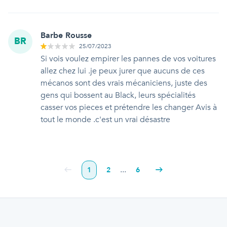
Barbe Rousse
BR
25/07/2023
Si vois voulez empirer les pannes de vos voitures
allez chez lui .je peux jurer que aucuns de ces
mécanos sont des vrais mécaniciens, juste des
gens qui bossent au Black, leurs spécialités
casser vos pieces et prétendre les changer Avis à
tout le monde .c'est un vrai désastre
...
1
2
6