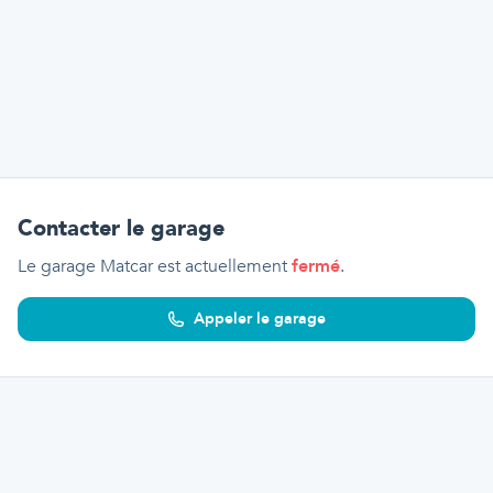
Contacter le garage
Le garage Matcar
est actuellement
fermé
.
Appeler le garage