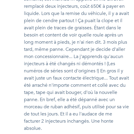
remplacé deux injecteurs, coût 650€ à payer en
liquide. Lors que la remise du véhicule, il y a avait
plein de cendre partout ! Ça puait la clope et il
avait plein de traces de graisses. Étant dans le
besoin et content de voir quelle roule après un
long moment à pieds, je n'ai rien dit. 3 mois plus
tard, même panne. Cependant je decide d'aller
mon concessionnaire... La j'apprends qu'aucun
injecteurs à été changés ni démontés ! (Les
numéros de séries sont d'origines !) En gros il y
avait juste un faux contacte électrique... Tout avait
été arraché n'importe comment et collé avec du
tape, tape qui avait bouger, d'où la nouvelle
panne. En bref, elle a été dépanné avec un
morceau de ruban adhésif, puis utilisé pour sa vie
de tout les jours. Et il a eu l'audace de me
facturer 2 injecteurs inchangés. Une honte
absolue.