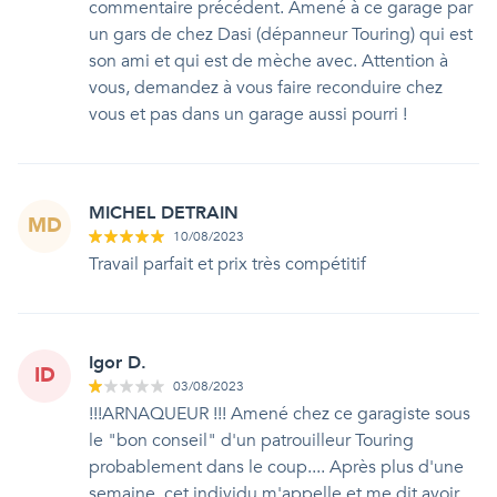
commentaire précédent. Amené à ce garage par
un gars de chez Dasi (dépanneur Touring) qui est
son ami et qui est de mèche avec. Attention à
vous, demandez à vous faire reconduire chez
vous et pas dans un garage aussi pourri !
MICHEL DETRAIN
MD
10/08/2023
Travail parfait et prix très compétitif
Igor D.
ID
03/08/2023
!!!ARNAQUEUR !!! Amené chez ce garagiste sous
le "bon conseil" d'un patrouilleur Touring
probablement dans le coup.... Après plus d'une
semaine, cet individu m'appelle et me dit avoir