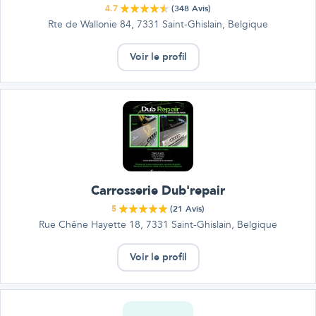
4.7
(
348
Avis)
Rte de Wallonie 84, 7331 Saint-Ghislain, Belgique
Voir le profil
Carrosserie Dub'repair
5
(
21
Avis)
Rue Chêne Hayette 18, 7331 Saint-Ghislain, Belgique
Voir le profil