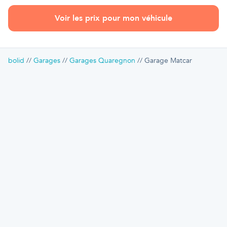
Voir les prix pour mon véhicule
bolid
Garages
Garages Quaregnon
Garage Matcar