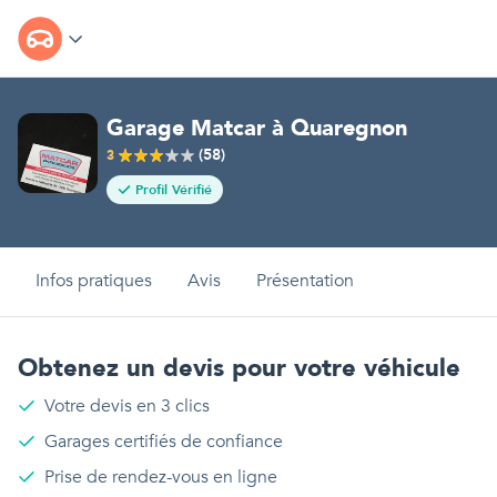
Garage Matcar
à
Quaregnon
(
58
)
3
Profil Vérifié
Infos pratiques
Avis
Présentation
Obtenez un devis pour votre véhicule
Votre devis en 3 clics
Garages certifiés de confiance
Prise de rendez-vous en ligne