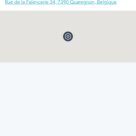
Rue de la Faïencerie 34, 7390 Quaregnon, Belgique