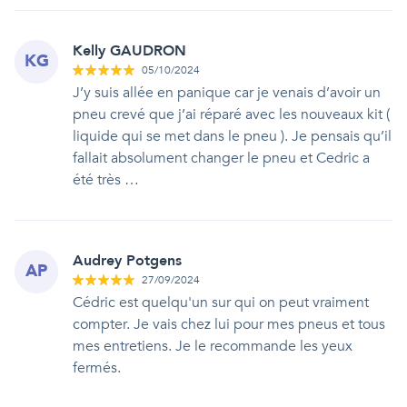
Kelly GAUDRON
KG
05/10/2024
J’y suis allée en panique car je venais d’avoir un
pneu crevé que j’ai réparé avec les nouveaux kit (
liquide qui se met dans le pneu ). Je pensais qu’il
fallait absolument changer le pneu et Cedric a
été très …
Audrey Potgens
AP
27/09/2024
Cédric est quelqu'un sur qui on peut vraiment
compter. Je vais chez lui pour mes pneus et tous
mes entretiens. Je le recommande les yeux
fermés.