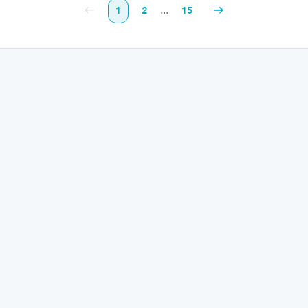
...
1
2
15