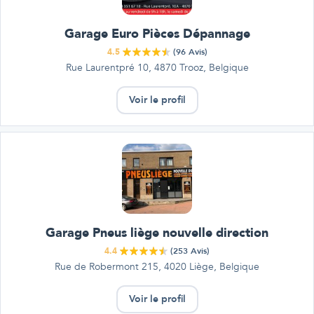
Garage Euro Pièces Dépannage
4.5
(
96
Avis)
Rue Laurentpré 10, 4870 Trooz, Belgique
Voir le profil
Garage Pneus liège nouvelle direction
4.4
(
253
Avis)
Rue de Robermont 215, 4020 Liège, Belgique
Voir le profil