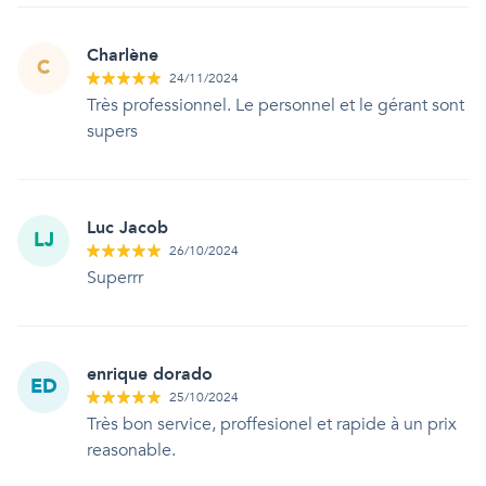
Charlène
C
24/11/2024
Très professionnel. Le personnel et le gérant sont
supers
Luc Jacob
LJ
26/10/2024
Superrr
enrique dorado
ED
25/10/2024
Très bon service, proffesionel et rapide à un prix
reasonable.