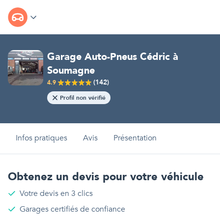
Garage Auto-Pneus Cédric
à
Soumagne
(
142
)
4.9
Profil non vérifié
Infos pratiques
Avis
Présentation
Obtenez un devis pour votre véhicule
Votre devis en 3 clics
Garages certifiés de confiance