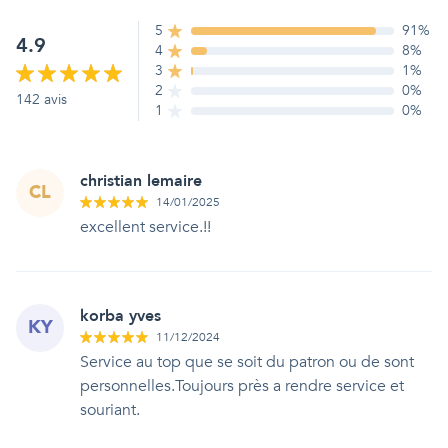
5
91
%
4.9
4
8
%
3
1
%
2
0
%
142
avis
1
0
%
christian lemaire
CL
14/01/2025
excellent service.!!
korba yves
KY
11/12/2024
Service au top que se soit du patron ou de sont
personnelles.Toujours près a rendre service et
souriant.