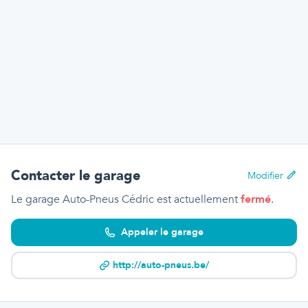
Contacter le garage
Modifier
Le garage Auto-Pneus Cédric
est actuellement
fermé
.
Appeler le garage
http://auto-pneus.be/