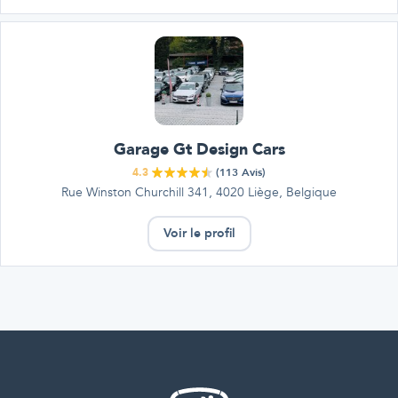
Garage Gt Design Cars
4.3
(
113
Avis)
Rue Winston Churchill 341, 4020 Liège, Belgique
Voir le profil