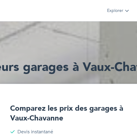
Explorer
eur
s
garages
à
Vaux-Cha
Comparez les prix des
garages
à
Vaux-Chavanne
Devis instantané