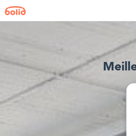
Meill