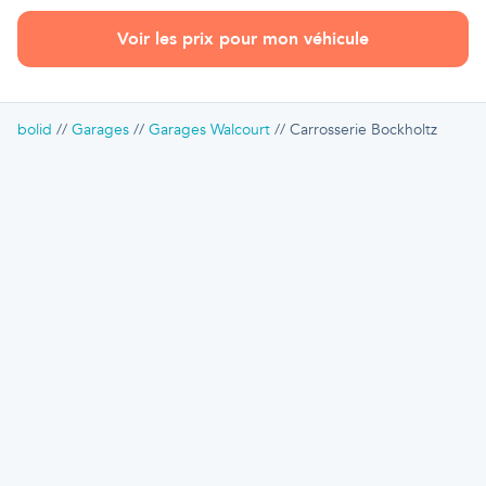
Voir les prix pour mon véhicule
bolid
Garages
Garages Walcourt
Carrosserie Bockholtz