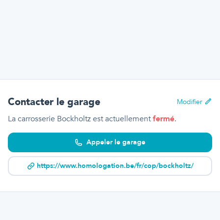
Contacter le garage
Modifier
La carrosserie Bockholtz
est actuellement
fermé
.
Appeler le garage
https://www.homologation.be/fr/cop/bockholtz/