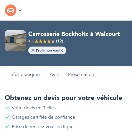
Carrosserie Bockholtz
à
Walcourt
(
12
)
4.5
Profil non vérifié
Infos pratiques
Avis
Présentation
Obtenez un devis pour votre véhicule
Votre devis en 3 clics
Garages certifiés de confiance
Prise de rendez-vous en ligne