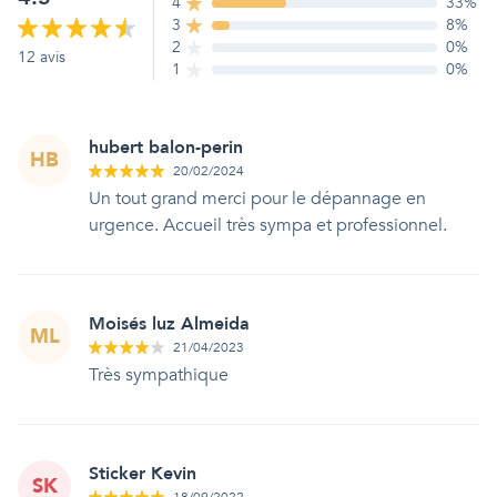
4
33
%
3
8
%
2
0
%
12
avis
1
0
%
hubert balon-perin
HB
20/02/2024
Un tout grand merci pour le dépannage en
urgence. Accueil très sympa et professionnel.
Moisés luz Almeida
ML
21/04/2023
Très sympathique
Sticker Kevin
SK