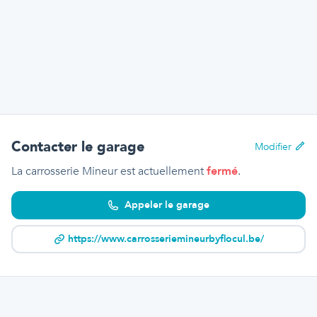
Contacter le garage
Modifier
La carrosserie Mineur
est actuellement
fermé
.
Appeler le garage
https://www.carrosseriemineurbyflocul.be/