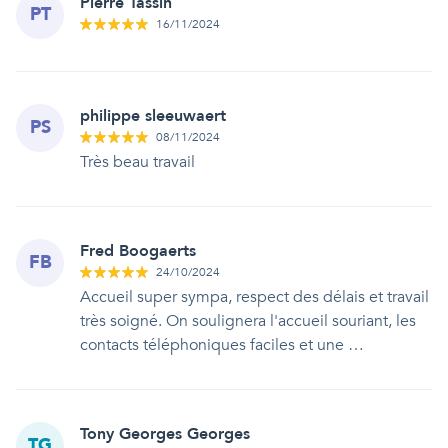
Pierre Tassin
PT
16/11/2024
philippe sleeuwaert
PS
08/11/2024
Très beau travail
Fred Boogaerts
FB
24/10/2024
Accueil super sympa, respect des délais et travail
très soigné. On soulignera l'accueil souriant, les
contacts téléphoniques faciles et une …
Tony Georges Georges
TG