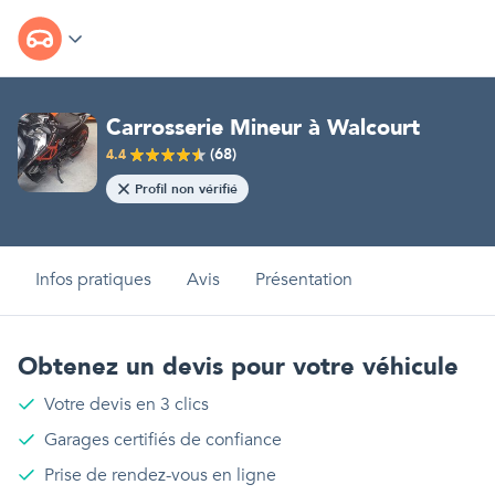
Carrosserie Mineur
à
Walcourt
(
68
)
4.4
Profil non vérifié
Infos pratiques
Avis
Présentation
Obtenez un devis pour votre véhicule
Votre devis en 3 clics
Garages certifiés de confiance
Prise de rendez-vous en ligne