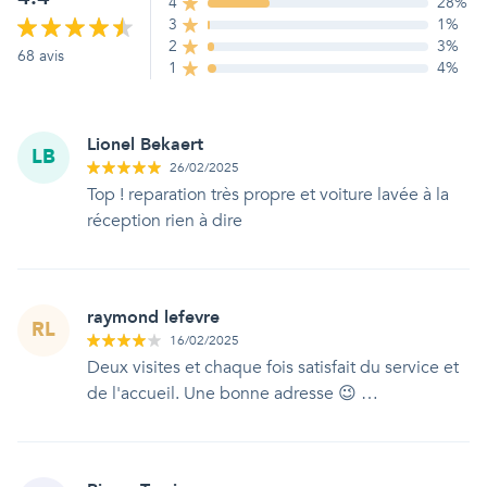
4
28
%
3
1
%
2
3
%
68
avis
1
4
%
Lionel Bekaert
LB
26/02/2025
Top ! reparation très propre et voiture lavée à la
réception rien à dire
raymond lefevre
RL
16/02/2025
Deux visites et chaque fois satisfait du service et
de l'accueil. Une bonne adresse 😉 …