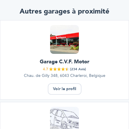
Autres garages à proximité
Garage C.V.F. Motor
4.7
(
234
Avis)
Chau. de Gilly 348, 6043 Charleroi, Belgique
Voir le profil