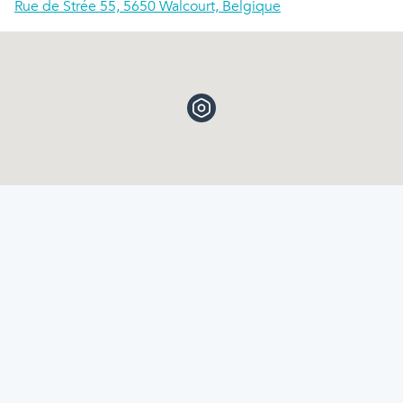
Rue de Strée 55, 5650 Walcourt, Belgique