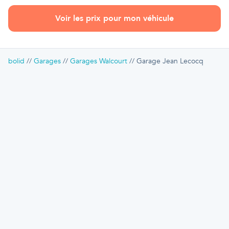
Voir les prix pour mon véhicule
bolid
Garages
Garages Walcourt
Garage Jean Lecocq