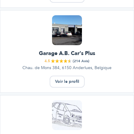
Garage A.B. Car's Plus
4.5
(
214
Avis)
Chau. de Mons 384, 6150 Anderlues, Belgique
Voir le profil