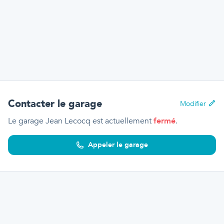
Contacter le garage
Modifier
Le garage Jean Lecocq
est actuellement
fermé
.
Appeler le garage