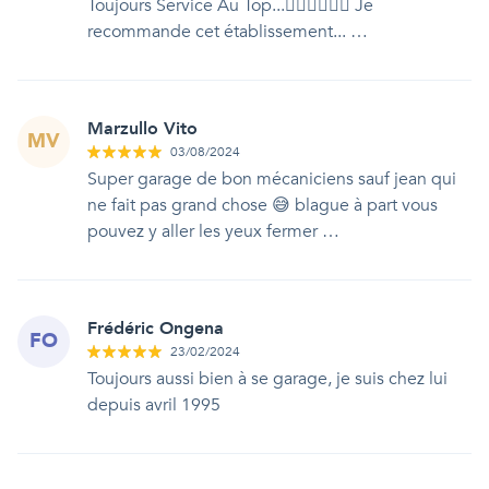
Toujours Service Au Top...👍🏻👍🏻👍🏻 Je
recommande cet établissement... …
Marzullo Vito
MV
03/08/2024
Super garage de bon mécaniciens sauf jean qui
ne fait pas grand chose 😅 blague à part vous
pouvez y aller les yeux fermer …
Frédéric Ongena
FO
23/02/2024
Toujours aussi bien à se garage, je suis chez lui
depuis avril 1995