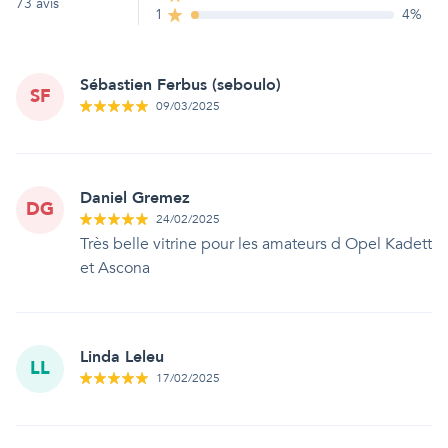
73
avis
1
4
%
Sébastien Ferbus (seboulo)
SF
09/03/2025
Daniel Gremez
DG
24/02/2025
Très belle vitrine pour les amateurs d Opel Kadett
et Ascona
Linda Leleu
LL
17/02/2025