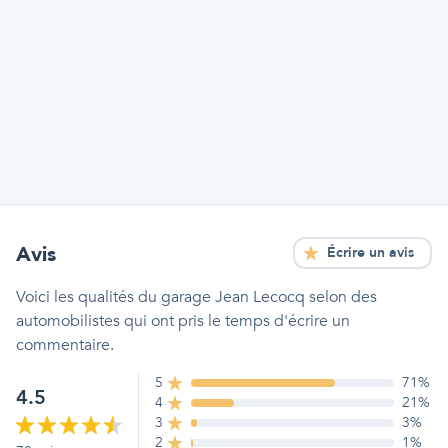
Avis
Écrire un avis
Voici les qualités
du garage Jean Lecocq
selon des
automobilistes qui ont pris le temps d'écrire un
commentaire.
5
71
%
4.5
4
21
%
3
3
%
2
1
%