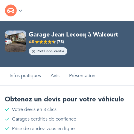
Garage Jean Lecocq
à
Walcourt
(
73
)
4.5
Profil non vérifié
Infos pratiques
Avis
Présentation
Obtenez un devis pour votre véhicule
Votre devis en 3 clics
Garages certifiés de confiance
Prise de rendez-vous en ligne