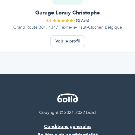
Garage Lonay Christophe
4.8
(
52
Avis)
Grand'Route 301, 4347 Fexhe-le-Haut-Clocher, Belgique
Voir le profil
Copyright © 2021-2022 bolid
Conditions générales
Politique de confidentialité