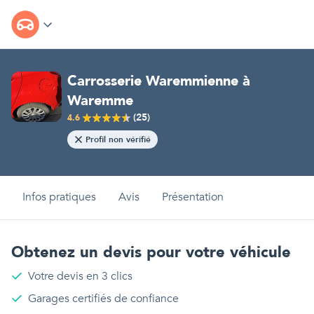
Carrosserie Waremmienne
à
Waremme
(
25
)
4.6
Profil non vérifié
Infos pratiques
Avis
Présentation
Obtenez un devis pour votre véhicule
Votre devis en 3 clics
Garages certifiés de confiance