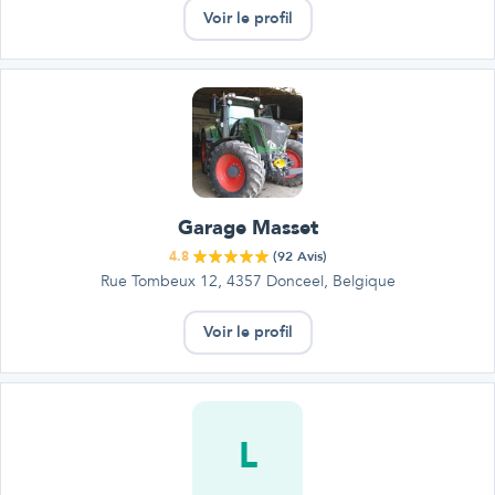
Voir le profil
Garage Masset
4.8
(
92
Avis)
Rue Tombeux 12, 4357 Donceel, Belgique
Voir le profil
L