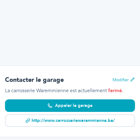
Contacter le garage
Modifier
La carrosserie Waremmienne
est actuellement
fermé
.
Appeler le garage
http://www.carrosseriewaremmienne.be/