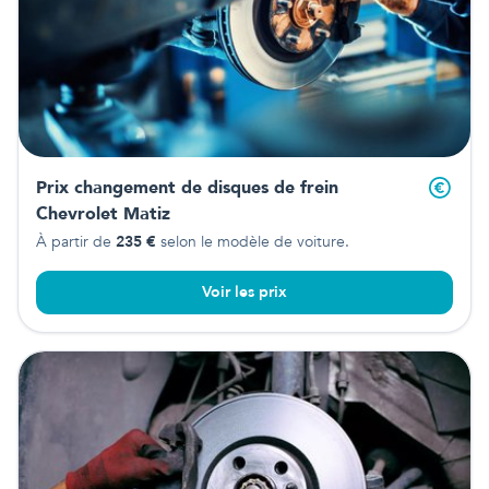
Prix changement de disques de frein
Chevrolet Matiz
À partir de
235
€
selon le modèle de voiture.
Voir les prix