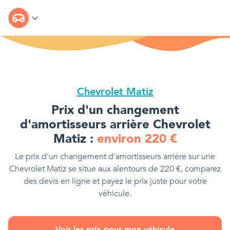
Chevrolet Matiz
Prix d'
un changement
d'amortisseurs arrière
Chevrolet
Matiz
:
environ
220
€
Le prix d'
un changement d'amortisseurs arrière
sur une
Chevrolet Matiz
se situe aux alentours de
220
€
, comparez
des devis en ligne et payez le prix juste pour votre
véhicule.
Voir les prix pour mon véhicule