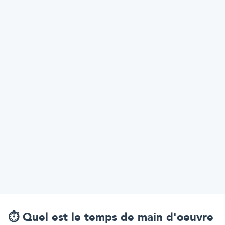
⏱️
Quel est le temps de main d'oeuvre