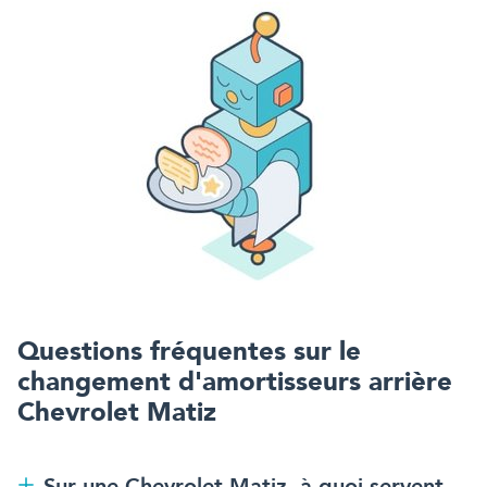
Questions fréquentes sur
le
changement d'amortisseurs arrière
Chevrolet Matiz
Sur une Chevrolet Matiz, à quoi servent