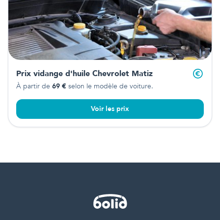
Prix vidange d'huile
Chevrolet Matiz
À partir de
69
€
selon le modèle de voiture.
Voir les prix