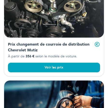
Prix changement de courroie de distribution
Chevrolet Matiz
À partir de
356
€
selon le modèle de voiture.
Voir les prix