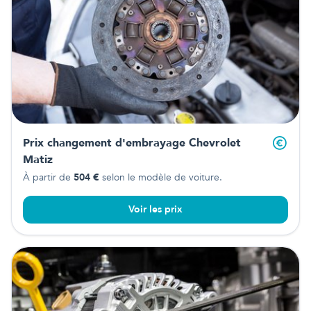
Prix changement d'embrayage
Chevrolet
Matiz
À partir de
504
€
selon le modèle de voiture.
Voir les prix