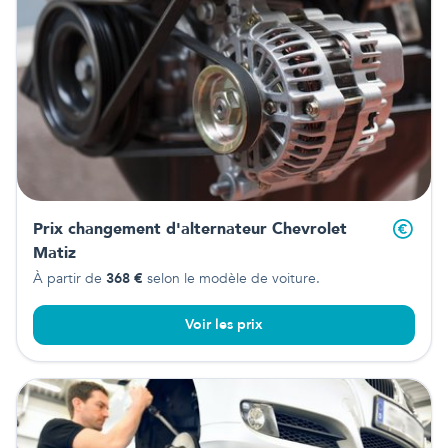
Prix changement d'alternateur
Chevrolet
Matiz
À partir de
368
€
selon le modèle de voiture.
Voir les prix