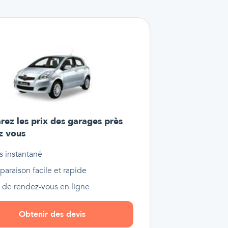
ez les prix des garages près
z vous
s instantané
araison facile et rapide
e de rendez-vous en ligne
Obtenir des devis