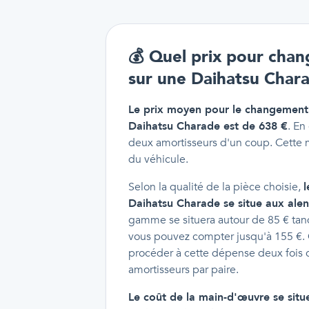
💰
Quel prix pour chang
sur une Daihatsu Char
Le prix moyen pour le changement 
Daihatsu Charade est de 638 €
. En
deux amortisseurs d'un coup. Cette m
du véhicule.
Selon la qualité de la pièce choisie,
l
Daihatsu Charade se situe aux ale
gamme se situera autour de 85 € tan
vous pouvez compter jusqu'à 155 €. G
procéder à cette dépense deux fois c
amortisseurs par paire.
Le coût de la main-d'œuvre se situ