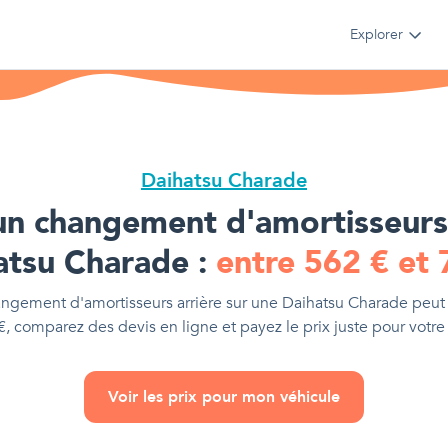
Explorer
Daihatsu Charade
un changement d'amortisseurs 
atsu Charade
:
entre
562
€
et
ngement d'amortisseurs arrière
sur une
Daihatsu Charade
peut 
€
, comparez des devis en ligne et payez le prix juste pour votre
Voir les prix pour mon véhicule