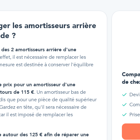
er les amortisseurs arrière
ade ?
des 2 amortisseurs arrière d'une
 effet, il est nécessaire de remplacer les
esure est destinée à conserver l'équilibre
Compar
de che
e prix pour un amortisseur d'une
ntours de 115 €
. Un amortisseur bas de
Devi
dis que pour une pièce de qualité supérieur
Comp
ardez en tête, qu'il sera nécessaire de
ar il est imposé de remplacer les
Pris
e autour des 125 € afin de réparer une