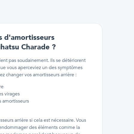
s d'amortisseurs
ihatsu Charade ?
dent pas soudainement. Ils se détériorent
 que vous aperceviez un des symptômes
ez changer vos amortisseurs arrière :
re
es virages
es amortisseurs
sseurs arrière si cela est nécessaire. Vous
r d'endommager des éléments comme la