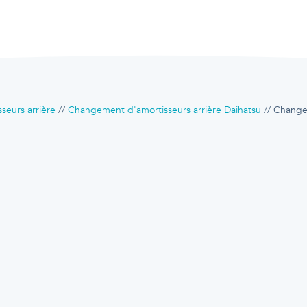
eurs arrière
Changement d'amortisseurs arrière Daihatsu
Changem