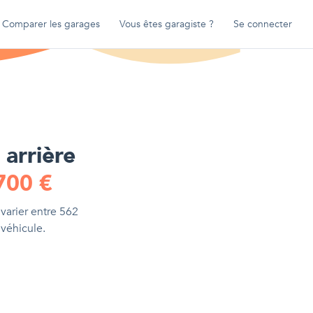
Comparer les garages
Vous êtes garagiste ?
Se connecter
arrière
700
€
varier entre
562
 véhicule.