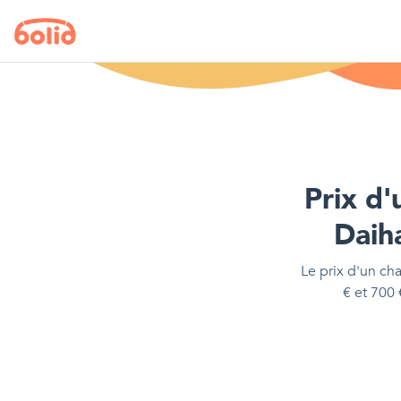
Prix d'
Daih
Le prix d'
un cha
€
et
700