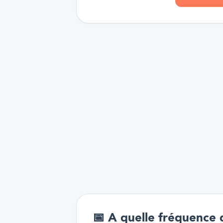
📅
A quelle fréquence 