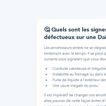
🤔
Quels sont les signe
défectueux sur une Da
Les amortisseurs arrière ne se dégra
lentement avec le temps. Il se peut
suivants vous signalant que vous dev
Conduite cahoteuse et irréguliè
Instabilité au freinage ou dans l
Fuite de liquide à l'extérieur d
Une usure inégale du pneu
Il est impératif de changer vos amorti
allez pouvoir de cette façon évite