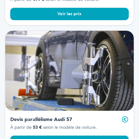
Voir les prix
Devis parallèlisme
Audi S7
À partir de
53
€
selon le modèle de voiture.