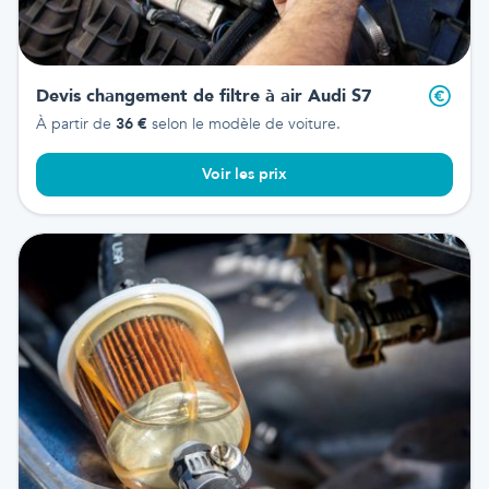
Devis changement de filtre à air
Audi S7
À partir de
36
€
selon le modèle de voiture.
Voir les prix