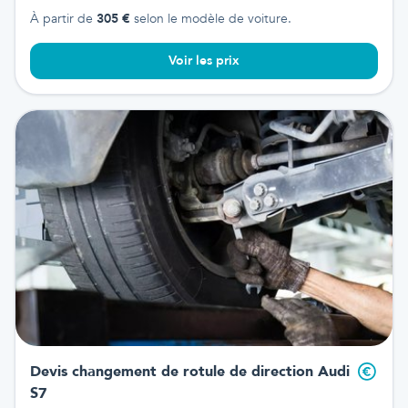
À partir de
305
€
selon le modèle de voiture.
Voir les prix
Devis changement de rotule de direction
Audi
S7