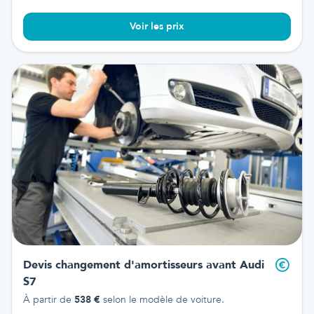
Voir les prix
Devis changement d'amortisseurs avant
Audi
S7
À partir de
538
€
selon le modèle de voiture.