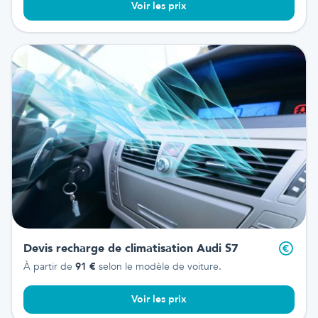
Voir les prix
Devis recharge de climatisation
Audi S7
À partir de
91
€
selon le modèle de voiture.
Voir les prix