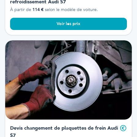
refroidissement
Audi S7
À partir de
114
€
selon le modèle de voiture.
Voir les prix
Devis changement de plaquettes de frein
Audi
S7