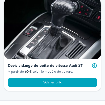
Devis vidange de boîte de vitesse
Audi S7
À partir de
60
€
selon le modèle de voiture.
Voir les prix