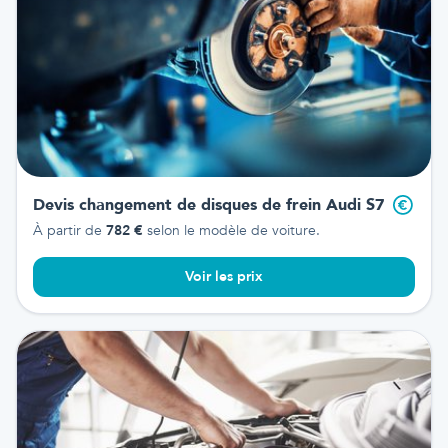
Devis changement de disques de frein
Audi S7
À partir de
782
€
selon le modèle de voiture.
Voir les prix