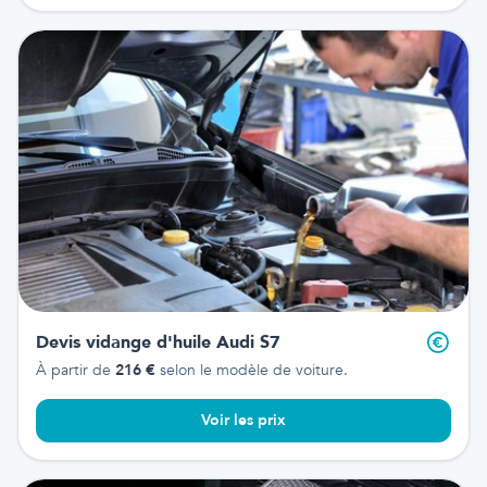
Devis vidange d'huile
Audi S7
À partir de
216
€
selon le modèle de voiture.
Voir les prix