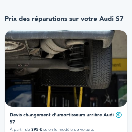
Prix des réparations sur votre
Audi S7
Devis changement d'amortisseurs arrière
Audi
S7
À partir de
395
€
selon le modèle de voiture.