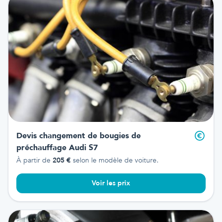
Devis changement de bougies de
préchauffage
Audi S7
À partir de
205
€
selon le modèle de voiture.
Voir les prix