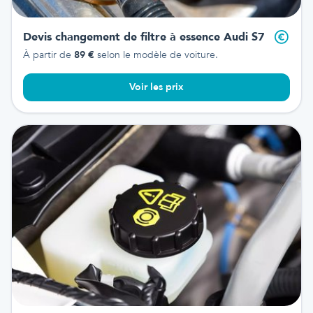
Devis changement de filtre à essence
Audi S7
À partir de
89
€
selon le modèle de voiture.
Voir les prix