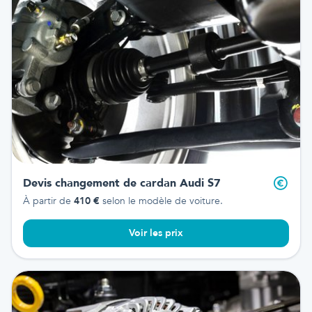
Devis changement de cardan
Audi S7
À partir de
410
€
selon le modèle de voiture.
Voir les prix