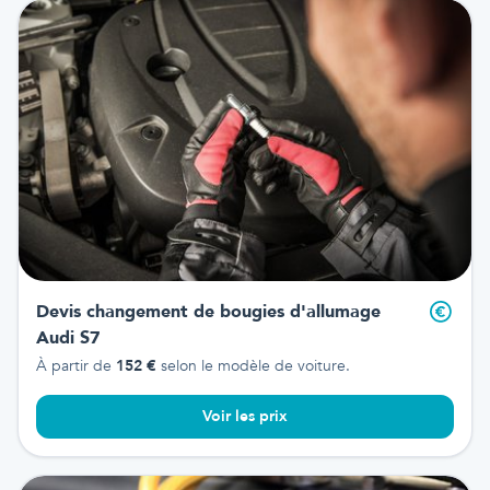
Devis changement de bougies d'allumage
Audi S7
À partir de
152
€
selon le modèle de voiture.
Voir les prix