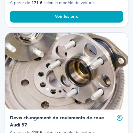
À partir de
171
€
selon le modèle de voiture.
Voir les prix
Devis changement de roulements de roue
Audi S7
À partir de
419
€
selon le modèle de voiture.