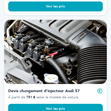
Voir les prix
Devis changement d'injecteur
Audi S7
À partir de
751
€
selon le modèle de voiture.
Voir les prix