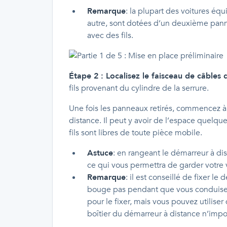
Remarque
: la plupart des voitures éq
autre, sont dotées d’un deuxième panne
avec des fils.
Étape 2 : Localisez le faisceau de câbles 
fils provenant du cylindre de la serrure.
Une fois les panneaux retirés, commencez à
distance. Il peut y avoir de l’espace quelque
fils sont libres de toute pièce mobile.
Astuce
: en rangeant le démarreur à dis
ce qui vous permettra de garder votre 
Remarque
: il est conseillé de fixer l
bouge pas pendant que vous conduisez l
pour le fixer, mais vous pouvez utilise
boîtier du démarreur à distance n’impo