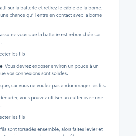
if sur la batterie et retirez le câble de la borne.
ucune chance qu’il entre en contact avec la borne
s, assurez-vous que la batterie est rebranchée car
.
ue
. Vous devrez exposer environ un pouce à un
ue vos connexions sont solides.
tique, car vous ne voulez pas endommager les fils.
 dénuder, vous pouvez utiliser un cutter avec une
.
 fils sont torsadés ensemble, alors faites levier et