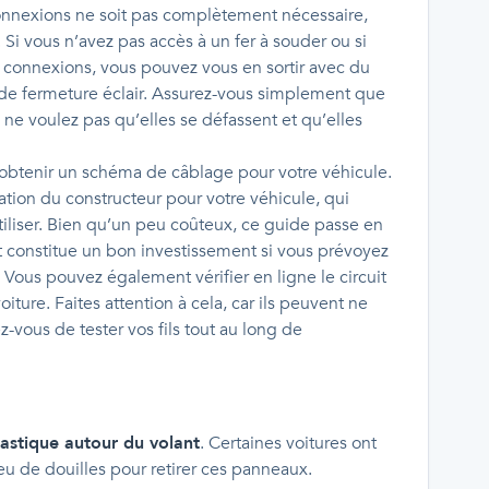
onnexions ne soit pas complètement nécessaire,
es. Si vous n’avez pas accès à un fer à souder ou si
s connexions, vous pouvez vous en sortir avec du
 de fermeture éclair. Assurez-vous simplement que
 ne voulez pas qu’elles se défassent et qu’elles
 d’obtenir un schéma de câblage pour votre véhicule.
tion du constructeur pour votre véhicule, qui
tiliser. Bien qu’un peu coûteux, ce guide passe en
et constitue un bon investissement si vous prévoyez
 Vous pouvez également vérifier en ligne le circuit
ure. Faites attention à cela, car ils peuvent ne
rez-vous de tester vos fils tout au long de
lastique autour du volant
. Certaines voitures ont
jeu de douilles pour retirer ces panneaux.