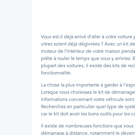
Vous est-il déjà arrivé d’aller à votre voitur
vitres soient déjà dégivrées ? Avec un kit 
moteur de l’intérieur de votre maison pendant
prête à rouler le temps que vous y arriviez. 
plupart des voitures, il existe des kits de r
fonctionnalité.
La chose la plus importante à garder à l’espri
Lorsque vous choisissez le kit de démarrage
informations concernant votre véhicule sont
Recherchez en particulier quel type de systèm
car le kit doit avoir les bons outils pour les 
Il existe de nombreuses fonctions que vous
démarrage à distance, notamment le déverro