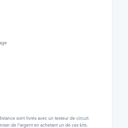
rage
istance sont livrés avec un testeur de circuit
er de l’argent en achetant un de ces kits.