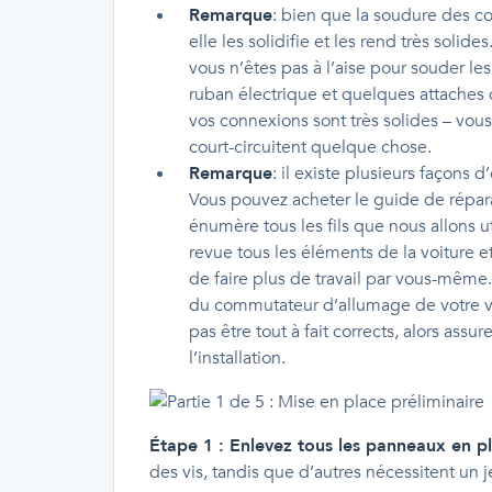
Remarque
: bien que la soudure des c
elle les solidifie et les rend très solid
vous n’êtes pas à l’aise pour souder le
ruban électrique et quelques attaches
vos connexions sont très solides – vous
court-circuitent quelque chose.
Remarque
: il existe plusieurs façons
Vous pouvez acheter le guide de répara
énumère tous les fils que nous allons u
revue tous les éléments de la voiture 
de faire plus de travail par vous-même.
du commutateur d’allumage de votre voit
pas être tout à fait corrects, alors assu
l’installation.
Étape 1 : Enlevez tous les panneaux en p
des vis, tandis que d’autres nécessitent un 