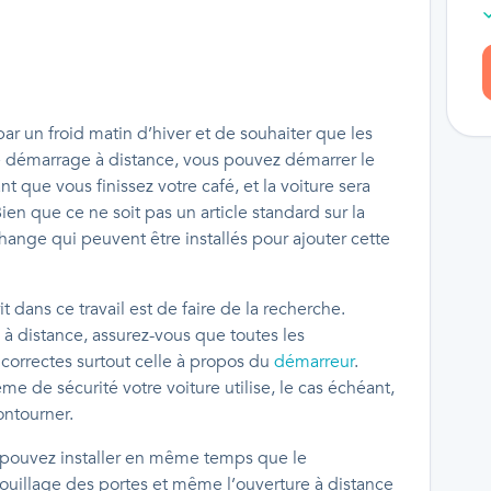
e par un froid matin d’hiver et de souhaiter que les
de démarrage à distance, vous pouvez démarrer le
 que vous finissez votre café, et la voiture sera
Bien que ce ne soit pas un article standard sur la
echange qui peuvent être installés pour ajouter cette
t dans ce travail est de faire de la recherche.
 à distance, assurez-vous que toutes les
 correctes surtout celle à propos du
démarreur
.
e de sécurité votre voiture utilise, le cas échéant,
contourner.
 pouvez installer en même temps que le
uillage des portes et même l’ouverture à distance