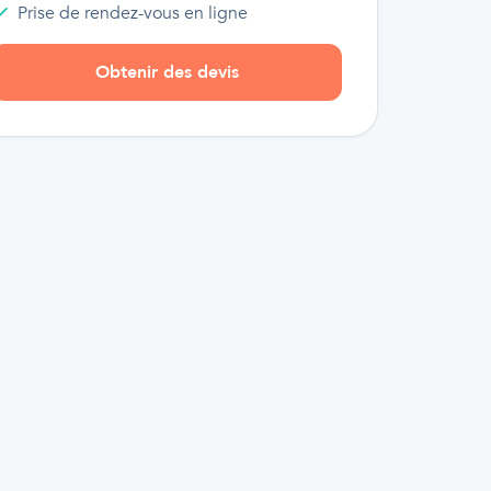
Prise de rendez-vous en ligne
Obtenir des devis