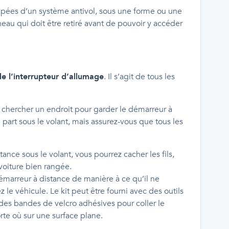
uipées d’un système antivol, sous une forme ou une
au qui doit être retiré avant de pouvoir y accéder
de l’interrupteur d’allumage
. Il s’agit de tous les
 chercher un endroit pour garder le démarreur à
 part sous le volant, mais assurez-vous que tous les
tance sous le volant, vous pourrez cacher les fils,
voiture bien rangée.
e démarreur à distance de manière à ce qu’il ne
e véhicule. Le kit peut être fourni avec des outils
r des bandes de velcro adhésives pour coller le
rte où sur une surface plane.