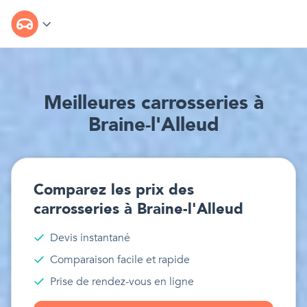
Meilleur
e
s
carrosseries
à
Braine-l'Alleud
Comparez les prix des
carrosseries
à
Braine-l'Alleud
Devis instantané
Comparaison facile et rapide
Prise de rendez-vous en ligne