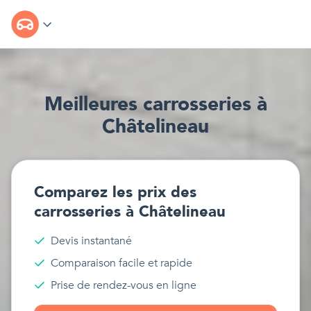
Meilleur
e
s
carrosseries
à
Châtelineau
Comparez les prix des
carrosseries
à
Châtelineau
Devis instantané
Comparaison facile et rapide
Prise de rendez-vous en ligne