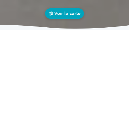
Voir la carte
Carrosseries
auto près de chez vous
bolid
Carrosseries
Carrosseries Fallais