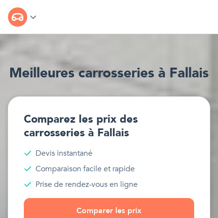
Meilleur
e
s
carrosseries
à
Fallais
Comparez les prix des
carrosseries
à
Fallais
Devis instantané
Comparaison facile et rapide
Prise de rendez-vous en ligne
Comparer les prix