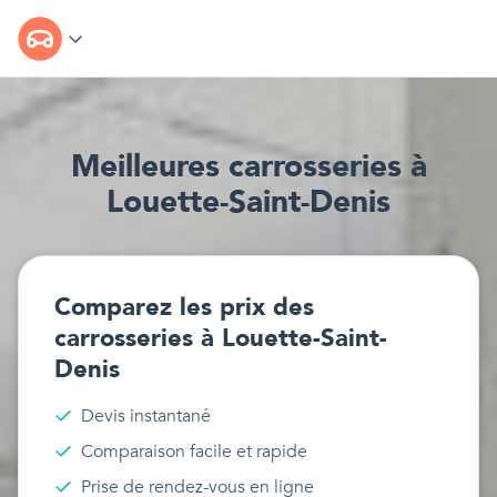
Meilleur
e
s
carrosseries
à
Louette-Saint-Denis
Comparez les prix des
carrosseries
à
Louette-Saint-
Denis
Devis instantané
Comparaison facile et rapide
Prise de rendez-vous en ligne