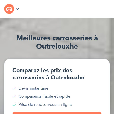
Meilleur
e
s
carrosseries
à
Outrelouxhe
Comparez les prix des
carrosseries
à
Outrelouxhe
Devis instantané
Comparaison facile et rapide
Prise de rendez-vous en ligne