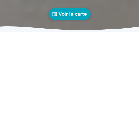
Voir la carte
Carrosseries
auto près de chez vous
bolid
Carrosseries
Carrosseries Outrelouxhe