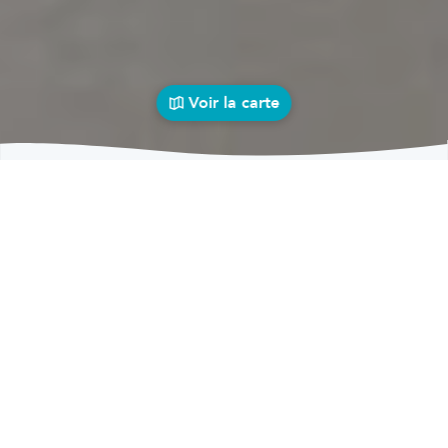
Voir la carte
Carrosseries
auto près de chez vous
bolid
Carrosseries
Carrosseries Roux