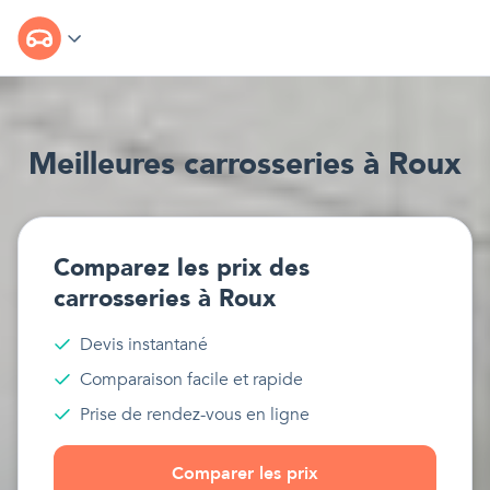
Meilleur
e
s
carrosseries
à
Roux
Comparez les prix des
carrosseries
à
Roux
Devis instantané
Comparaison facile et rapide
Prise de rendez-vous en ligne
Comparer les prix