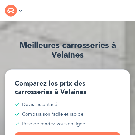
Meilleur
e
s
carrosseries
à
Velaines
Comparez les prix des
carrosseries
à
Velaines
Devis instantané
Comparaison facile et rapide
Prise de rendez-vous en ligne