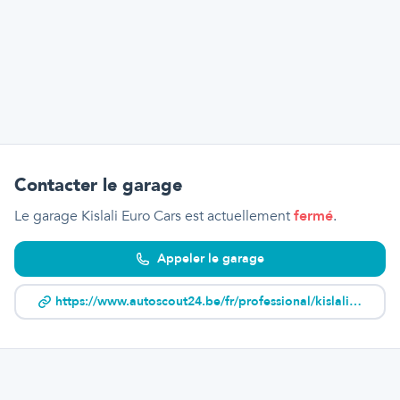
Contacter le garage
Le garage Kislali Euro Cars
est actuellement
fermé
.
Appeler le garage
https://www.autoscout24.be/fr/professional/kislali-euro-cars-sprl