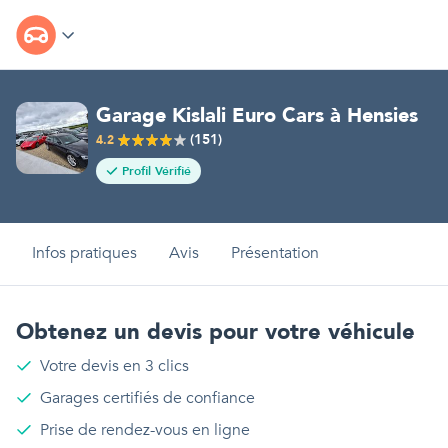
Garage Kislali Euro Cars
à
Hensies
(
151
)
4.2
Profil Vérifié
Infos pratiques
Avis
Présentation
Obtenez un devis pour votre véhicule
Votre devis en 3 clics
Garages certifiés de confiance
Prise de rendez-vous en ligne