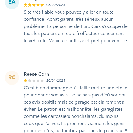
EA
03/02/2025
Site très fiable vous pouvez y aller en toute
confiance. Achat garanti très sérieux aucun
problème. La personne de Euro Cars s'occupe de
tous les papiers en règle à effectuer concernant
le véhicule. Véhicule nettoyé et prêt pour venir le
…
Reese Cdrn
RC
20/01/2025
C’est bien dommage qu’il faille mettre une étoile
pour donner son avis. Je ne sais pas d’où sortent
ces avis positifs mais ce garage est clairement à
éviter. Le patron est malhonnête, les garagistes
comme les carrossiers nonchalants, du moins
ceux que j’ai vus. Ils prennent vraiment les gens
pour des c*ns, ne tombez pas dans le panneau !!!