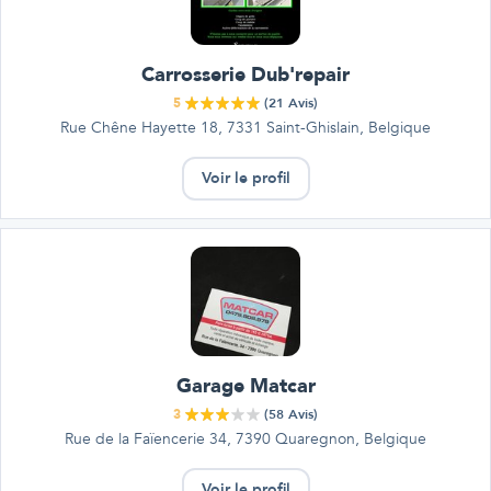
Carrosserie Dub'repair
5
(
21
Avis)
Rue Chêne Hayette 18, 7331 Saint-Ghislain, Belgique
Voir le profil
Garage Matcar
3
(
58
Avis)
Rue de la Faïencerie 34, 7390 Quaregnon, Belgique
Voir le profil