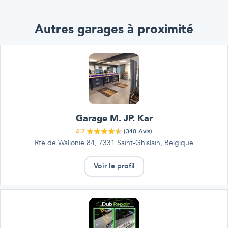
Autres garages à proximité
Garage M. JP. Kar
4.7
(
348
Avis)
Rte de Wallonie 84, 7331 Saint-Ghislain, Belgique
Voir le profil