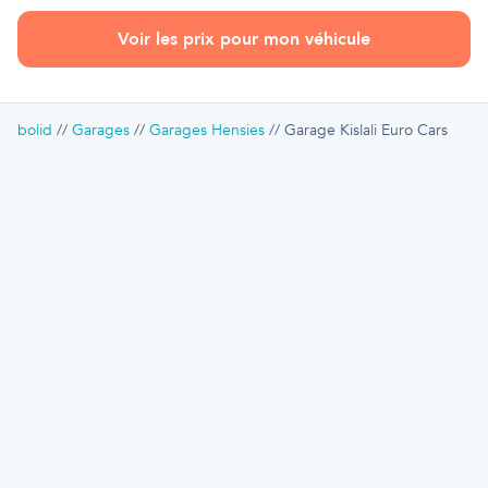
Voir les prix pour mon véhicule
bolid
Garages
Garages Hensies
Garage Kislali Euro Cars