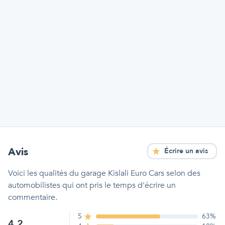
Avis
Écrire un avis
Voici les qualités
du garage Kislali Euro Cars
selon des
automobilistes qui ont pris le temps d'écrire un
commentaire.
5
63
%
4.2