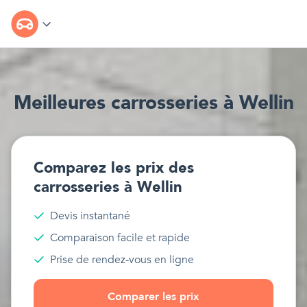
Meilleur
e
s
carrosseries
à
Wellin
Comparez les prix des
carrosseries
à
Wellin
Devis instantané
Comparaison facile et rapide
Prise de rendez-vous en ligne
Comparer les prix