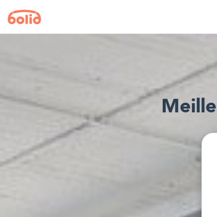
Meille