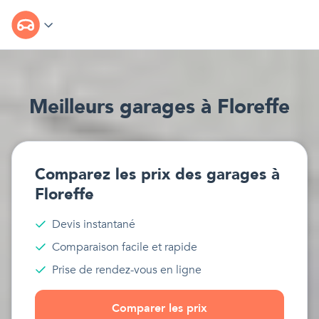
Meilleur
s
garages
à
Floreffe
Comparez les prix des
garages
à
Floreffe
Devis instantané
Comparaison facile et rapide
Prise de rendez-vous en ligne
Comparer les prix