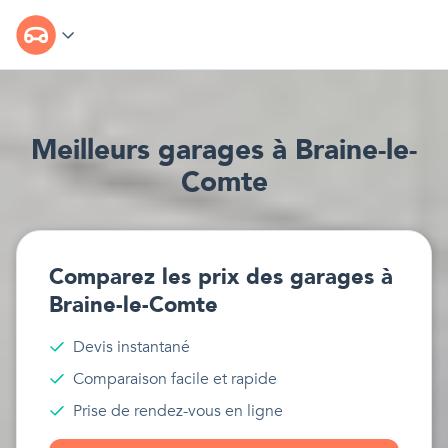
Meilleur
s
garages
à
Braine-le-
Comte
Comparez les prix des
garages
à
Braine-le-Comte
Devis instantané
Comparaison facile et rapide
Prise de rendez-vous en ligne