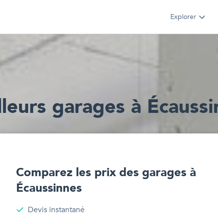
Explorer
leur
s
garages
à
Écaussi
Comparez les prix des
garages
à
Écaussinnes
Devis instantané