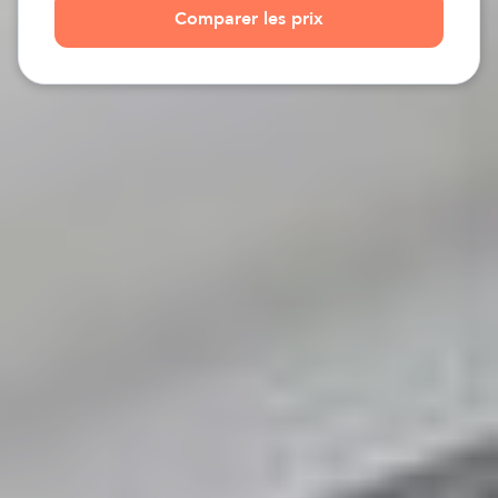
Comparer les prix