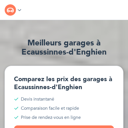
Meilleur
s
garages
à
Ecaussinnes-d'Enghien
Comparez les prix des
garages
à
Ecaussinnes-d'Enghien
Devis instantané
Comparaison facile et rapide
Prise de rendez-vous en ligne