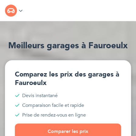
Meilleur
s
garages
à
Fauroeulx
Comparez les prix des
garages
à
Fauroeulx
Devis instantané
Comparaison facile et rapide
Prise de rendez-vous en ligne
Comparer les prix