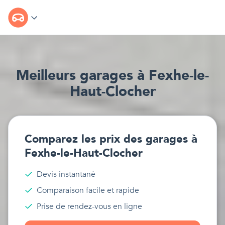
Meilleur
s
garages
à
Fexhe-le-
Haut-Clocher
Comparez les prix des
garages
à
Fexhe-le-Haut-Clocher
Devis instantané
Comparaison facile et rapide
Prise de rendez-vous en ligne